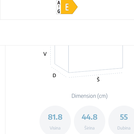
V
D
Š
Dimension (cm)
81.8
44.8
55
Visina
Širina
Dubina