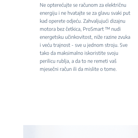
Ne opterećujte se računom za električnu
energiju i ne hvatajte se za glavu svaki put
kad operete odjeću. Zahvaljujući dizajnu
motora bez četkica, ProSmart ™ nudi
energetsku učinkovitost, niže razine zvuka
i veću trajnost - sve u jednom stroju. Sve
tako da maksimalno iskoristite svoju
perilicu rublja, a da to ne remeti vaš
mjesečni račun ili da mislite o tome.