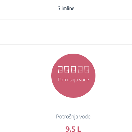
Slimline
Potrošnja vode
Potrošnja vode
9.5 L