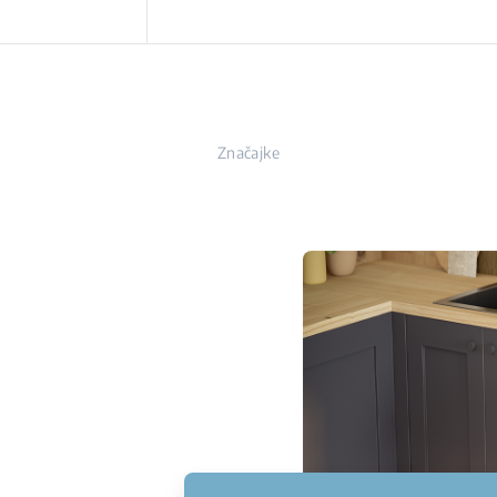
Značajke