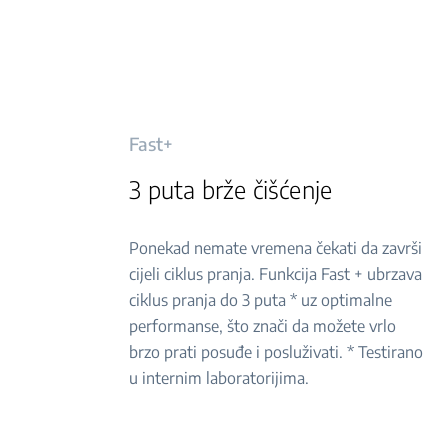
Fast+
3 puta brže čišćenje
Ponekad nemate vremena čekati da završi
cijeli ciklus pranja. Funkcija Fast + ubrzava
ciklus pranja do 3 puta * uz optimalne
performanse, što znači da možete vrlo
brzo prati posuđe i posluživati. * Testirano
u internim laboratorijima.