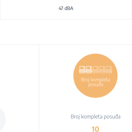
47 dBA
Broj kompleta
posuđa
Broj kompleta posuđa
10