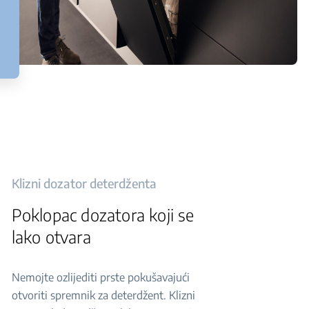
Klizni dozator deterdženta
Poklopac dozatora koji se
lako otvara
Nemojte ozlijediti prste pokušavajući
otvoriti spremnik za deterdžent. Klizni