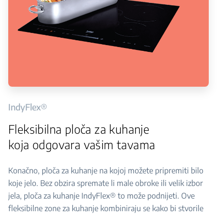
IndyFlex®
Fleksibilna ploča za kuhanje
koja odgovara vašim tavama
Konačno, ploča za kuhanje na kojoj možete pripremiti bilo
koje jelo. Bez obzira spremate li male obroke ili velik izbor
jela, ploča za kuhanje IndyFlex® to može podnijeti. Ove
fleksibilne zone za kuhanje kombiniraju se kako bi stvorile