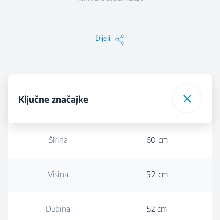
Dijeli
Ključne značajke
Širina
60 cm
Visina
5.2 cm
Dubina
52 cm