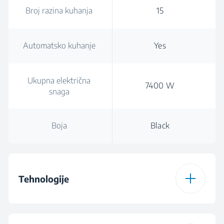
Broj razina kuhanja
15
Automatsko kuhanje
Yes
Ukupna električna
7400 W
snaga
Boja
Black
Tehnologije
Vrsta ploče za kuhanje
Indukcija