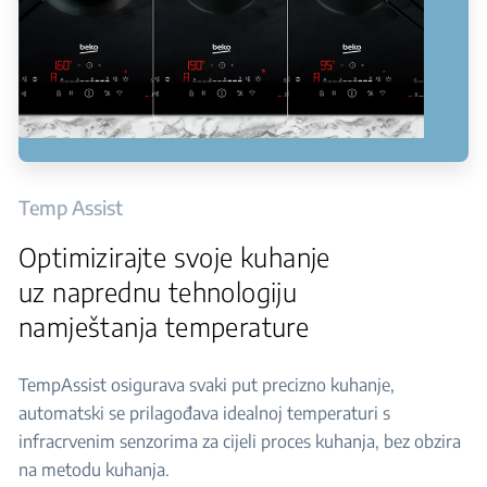
Temp Assist
Optimizirajte svoje kuhanje
uz naprednu tehnologiju
namještanja temperature
TempAssist osigurava svaki put precizno kuhanje,
automatski se prilagođava idealnoj temperaturi s
infracrvenim senzorima za cijeli proces kuhanja, bez obzira
na metodu kuhanja.