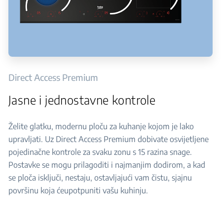
Direct Access Premium
Jasne i jednostavne kontrole
Želite glatku, modernu ploču za kuhanje kojom je lako
upravljati. Uz Direct Access Premium dobivate osvijetljene
pojedinačne kontrole za svaku zonu s 15 razina snage.
Postavke se mogu prilagoditi i najmanjim dodirom, a kad
se ploča isključi, nestaju, ostavljajući vam čistu, sjajnu
površinu koja ćeupotpuniti vašu kuhinju.