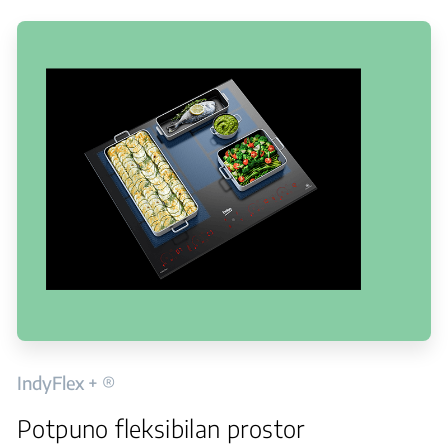
IndyFlex + ®
Potpuno fleksibilan prostor