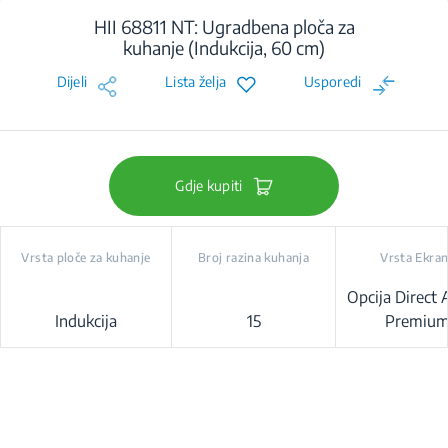
HII 68811 NT: Ugradbena ploča za
kuhanje (Indukcija, 60 cm)
Dijeli
Lista želja
Usporedi
Gdje kupiti
Vrsta ploče za kuhanje
Broj razina kuhanja
Vrsta Ekra
Opcija Direct 
Indukcija
15
Premiu