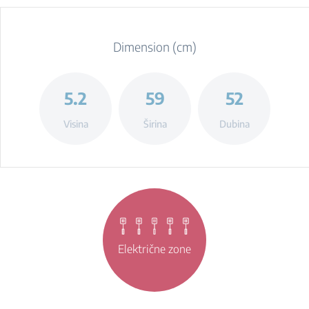
Dimension (cm)
5.2
59
52
Visina
Širina
Dubina
Električne zone