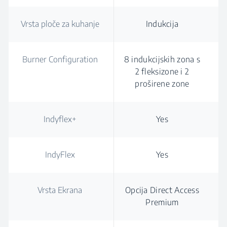
Vrsta ploče za kuhanje
Indukcija
Burner Configuration
8 indukcijskih zona s
2 fleksizone i 2
proširene zone
Indyflex+
Yes
IndyFlex
Yes
Vrsta Ekrana
Opcija Direct Access
Premium