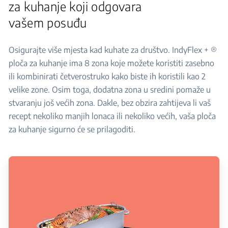
za kuhanje koji odgovara
vašem posuđu
Osigurajte više mjesta kad kuhate za društvo. IndyFlex + ®
ploča za kuhanje ima 8 zona koje možete koristiti zasebno
ili kombinirati četverostruko kako biste ih koristili kao 2
velike zone. Osim toga, dodatna zona u sredini pomaže u
stvaranju još većih zona. Dakle, bez obzira zahtijeva li vaš
recept nekoliko manjih lonaca ili nekoliko većih, vaša ploča
za kuhanje sigurno će se prilagoditi.