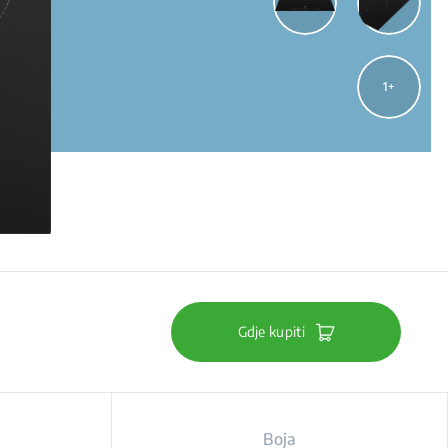
1
Gdje kupiti
Boja