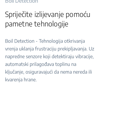
Boil Detection
Spriječite izlijevanje pomoću
pametne tehnologije
Boil Detection - Tehnologija otkrivanja
vrenja uklanja frustraciju prekipljavanja. Uz
napredne senzore koji detektiraju vibracije,
automatski prilagođava toplinu na
ključanje, osiguravajući da nema nereda ili
kvarenja hrane.