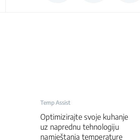
Temp Assist
Optimizirajte svoje kuhanje
uz naprednu tehnologiju
namještanja temperature