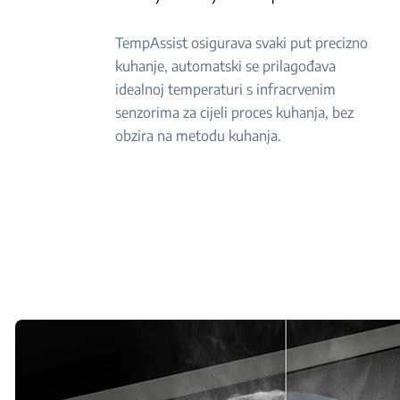
TempAssist osigurava svaki put precizno
kuhanje, automatski se prilagođava
idealnoj temperaturi s infracrvenim
senzorima za cijeli proces kuhanja, bez
obzira na metodu kuhanja.