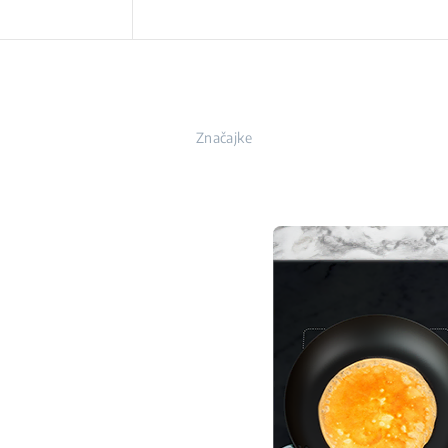
Značajke