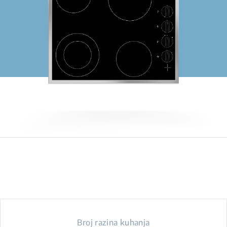
Broj razina kuhanja