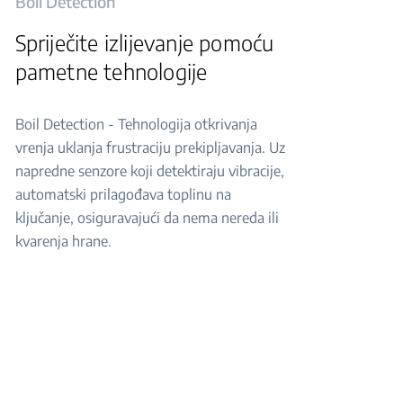
Boil Detection
Spriječite izlijevanje pomoću
pametne tehnologije
Boil Detection - Tehnologija otkrivanja
vrenja uklanja frustraciju prekipljavanja. Uz
napredne senzore koji detektiraju vibracije,
automatski prilagođava toplinu na
ključanje, osiguravajući da nema nereda ili
kvarenja hrane.