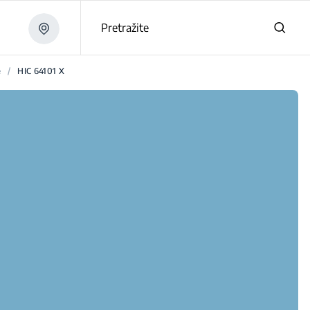
Pretražite
e
/
HIC 64101 X