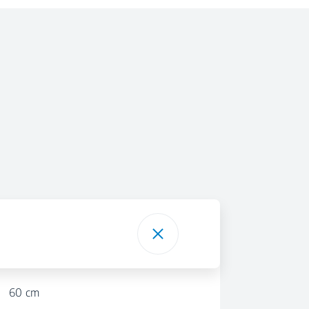
60 cm