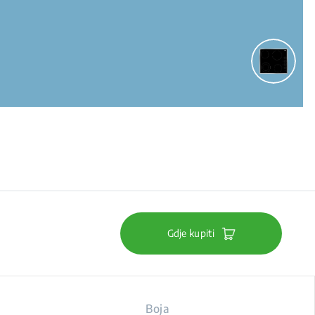
Gdje kupiti
Boja