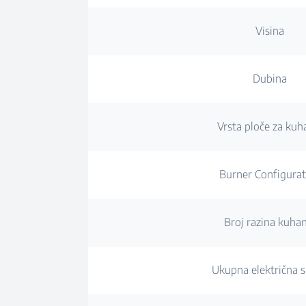
Visina
Dubina
Vrsta ploče za kuh
Burner Configurat
Broj razina kuha
Ukupna električna 