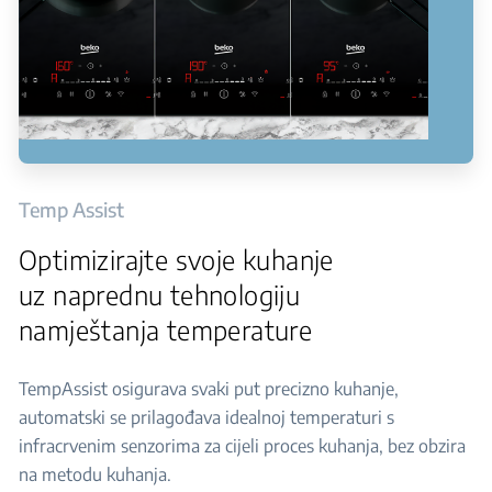
Temp Assist
Optimizirajte svoje kuhanje
uz naprednu tehnologiju
namještanja temperature
TempAssist osigurava svaki put precizno kuhanje,
automatski se prilagođava idealnoj temperaturi s
infracrvenim senzorima za cijeli proces kuhanja, bez obzira
na metodu kuhanja.