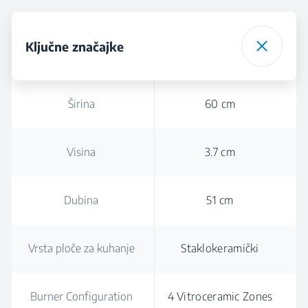
Ključne značajke
Širina
60 cm
Visina
3.7 cm
Dubina
51 cm
Vrsta ploče za kuhanje
Staklokeramički
Burner Configuration
4 Vitroceramic Zones