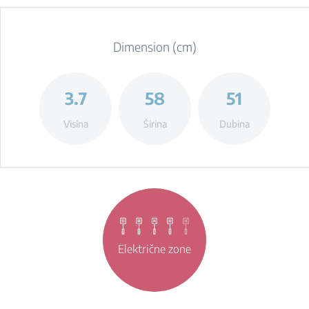
Dimension (cm)
3.7
58
51
Visina
Širina
Dubina
Električne zone