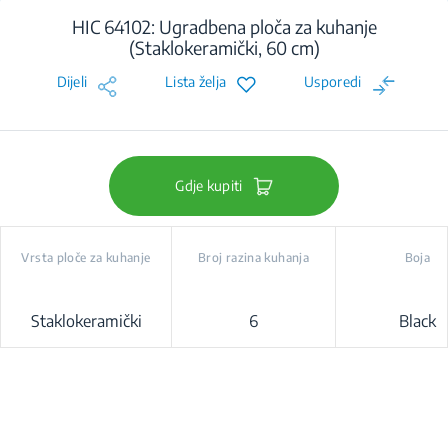
HIC 64102: Ugradbena ploča za kuhanje
(Staklokeramički, 60 cm)
Dijeli
Lista želja
Usporedi
Gdje kupiti
Vrsta ploče za kuhanje
Broj razina kuhanja
Boja
Staklokeramički
6
Black