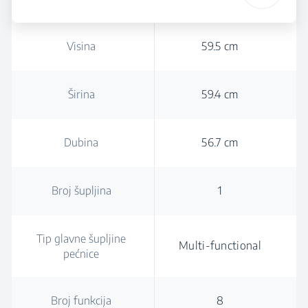
Visina
59.5 cm
Širina
59.4 cm
Dubina
56.7 cm
Broj šupljina
1
Tip glavne šupljine
Multi-functional
pećnice
Broj funkcija
8