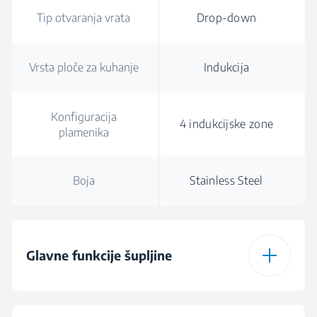
Tip otvaranja vrata
Drop-down
Vrsta ploče za kuhanje
Indukcija
Konfiguracija
4 indukcijske zone
plamenika
Boja
Stainless Steel
Glavne funkcije šupljine
Tip glavne šupljine