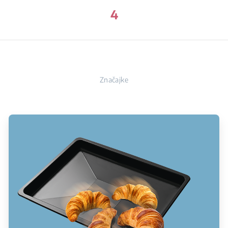
4
Značajke