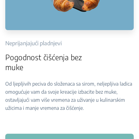
Neprijanjajući pladnjevi
Pogodnost čišćenja bez
muke
Od ljepljivih peciva do složenaca sa sirom, neljepljiva ladica
omogućuje vam da svoje kreacije izbacite bez muke,
ostavljajući vam više vremena za uživanje u kulinarskim
užicima i manje vremena za čišćenje.