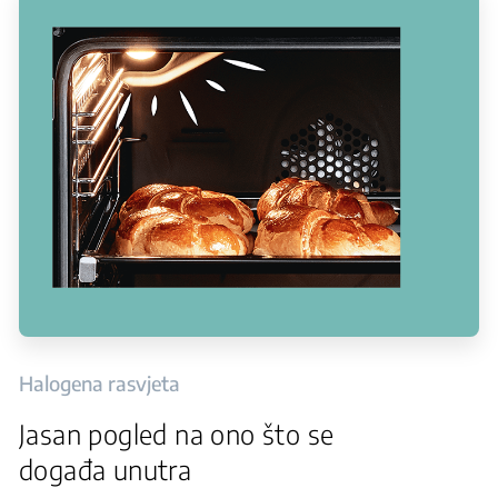
Halogena rasvjeta
Jasan pogled na ono što se
događa unutra