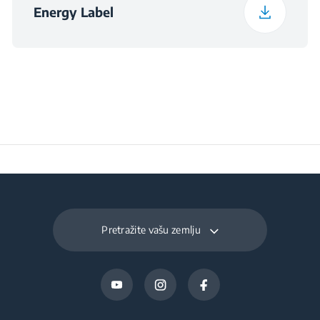
Energy Label
Pretražite vašu zemlju