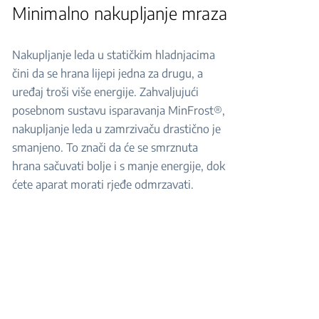
Minimalno nakupljanje mraza
Nakupljanje leda u statičkim hladnjacima
čini da se hrana lijepi jedna za drugu, a
uređaj troši više energije. Zahvaljujući
posebnom sustavu isparavanja MinFrost®,
nakupljanje leda u zamrzivaču drastično je
smanjeno. To znači da će se smrznuta
hrana sačuvati bolje i s manje energije, dok
ćete aparat morati rjeđe odmrzavati.