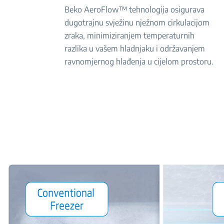
Beko AeroFlow™ tehnologija osigurava
dugotrajnu svježinu nježnom cirkulacijom
zraka, minimiziranjem temperaturnih
razlika u vašem hladnjaku i održavanjem
ravnomjernog hlađenja u cijelom prostoru.