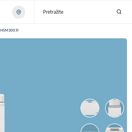
Pretražite
HSM30031