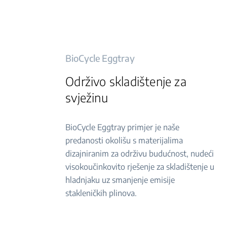
BioCycle Eggtray
Održivo skladištenje za
svježinu
BioCycle Eggtray primjer je naše
predanosti okolišu s materijalima
dizajniranim za održivu budućnost, nudeći
visokoučinkovito rješenje za skladištenje u
hladnjaku uz smanjenje emisije
stakleničkih plinova.