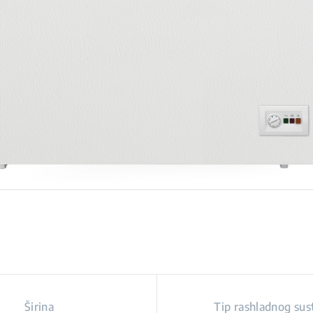
Širina
Tip rashladnog sus