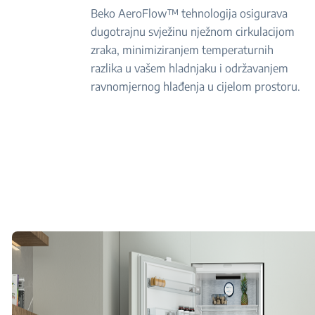
Beko AeroFlow™ tehnologija osigurava
dugotrajnu svježinu nježnom cirkulacijom
zraka, minimiziranjem temperaturnih
razlika u vašem hladnjaku i održavanjem
ravnomjernog hlađenja u cijelom prostoru.