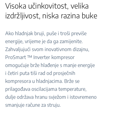
Visoka učinkovitost, velika
izdržljivost, niska razina buke
Ako hladnjak bruji, puše i troši previše
energije, vrijeme je da ga zamijenite.
Zahvaljujući svom inovativnom dizajnu,
ProSmart ™ Inverter kompresor
omogućuje brže hlađenje s manje energije
i četiri puta tiši rad od prosječnih
kompresora u hladnjacima. Brže se
prilagođava oscilacijama temperature,
dulje održava hranu svježom i istovremeno
smanjuje račune za struju.