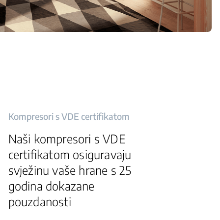
Kompresori s VDE certifikatom
Naši kompresori s VDE
certifikatom osiguravaju
svježinu vaše hrane s 25
godina dokazane
pouzdanosti