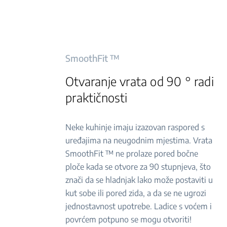
SmoothFit ™
Otvaranje vrata od 90 ° radi
praktičnosti
Neke kuhinje imaju izazovan raspored s
uređajima na neugodnim mjestima. Vrata
SmoothFit ™ ne prolaze pored bočne
ploče kada se otvore za 90 stupnjeva, što
znači da se hladnjak lako može postaviti u
kut sobe ili pored zida, a da se ne ugrozi
jednostavnost upotrebe. Ladice s voćem i
povrćem potpuno se mogu otvoriti!