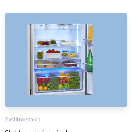
Zaštitno staklo