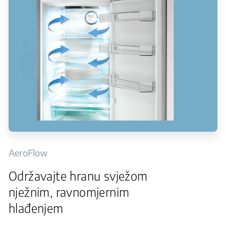
AeroFlow
Održavajte hranu svježom
nježnim, ravnomjernim
hlađenjem