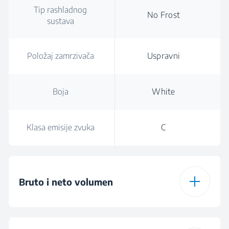
Tip rashladnog
No Frost
sustava
Položaj zamrzivača
Uspravni
Boja
White
Klasa emisije zvuka
C
Bruto i neto volumen
Ukupna bruto