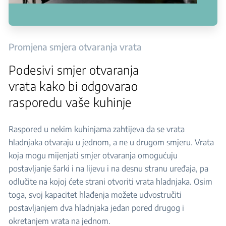
Promjena smjera otvaranja vrata
Podesivi smjer otvaranja
vrata kako bi odgovarao
rasporedu vaše kuhinje
Raspored u nekim kuhinjama zahtijeva da se vrata
hladnjaka otvaraju u jednom, a ne u drugom smjeru. Vrata
koja mogu mijenjati smjer otvaranja omogućuju
postavljanje šarki i na lijevu i na desnu stranu uređaja, pa
odlučite na kojoj ćete strani otvoriti vrata hladnjaka. Osim
toga, svoj kapacitet hlađenja možete udvostručiti
postavljanjem dva hladnjaka jedan pored drugog i
okretanjem vrata na jednom.