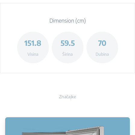
Dimension (cm)
151.8
59.5
70
Visina
Širina
Dubina
Značajke