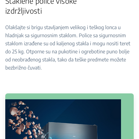
Staklene police visoke
izdržljivosti
Olakšajte si brigu stavljanjem velikog i teškog lonca u
hladnjak sa sigurnosnim staklom. Police sa sigurnosnim
staklom izrađene su od kaljenog stakla i mogu nositi teret
do 25 kg. Otporne su na pukotine i ogrebotine puno bolje
od neobrađenog stakla, tako da teške predmete možete
bezbrižno čuvati.