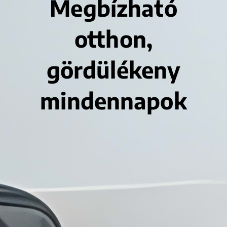
Megbízható
otthon,
gördülékeny
mindennapok