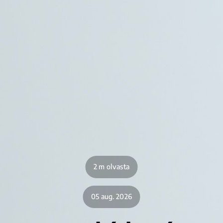
2 m olvasta
05 aug. 2026