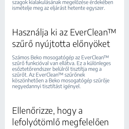
szagok kialakulásának megelőzése érdekében
ismételje meg az eljárást hetente egyszer.
Használja ki az EverClean™
szűrő nyújtotta előnyöket
Számos Beko mosogatógép az EverClean™
szűrő funkcióval van ellátva. Ez a különleges
esőztetőrendszer belülről tisztítja meg a
szűrőt. Az EverClean™ szűrőnek
köszönhetően a Beko mosogatógép szűrője
negyedannyi tisztítást igényel.
Ellenőrizze, hogy a
lefolyótömlő megfelelően