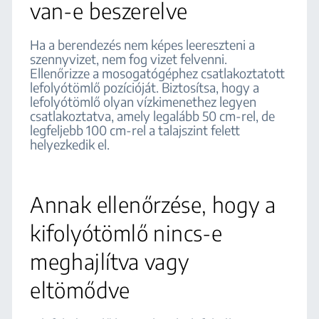
van-e beszerelve
Ha a berendezés nem képes leereszteni a
szennyvizet, nem fog vizet felvenni.
Ellenőrizze a mosogatógéphez csatlakoztatott
lefolyótömlő pozícióját. Biztosítsa, hogy a
lefolyótömlő olyan vízkimenethez legyen
csatlakoztatva, amely legalább 50 cm-rel, de
legfeljebb 100 cm-rel a talajszint felett
helyezkedik el.
Annak ellenőrzése, hogy a
kifolyótömlő nincs-e
meghajlítva vagy
eltömődve