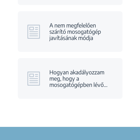
A nem megfelelően
szárító mosogatógép
javításának módja
Hogyan akadályozzam
meg, hogy a
mosogatógépben lévő
…