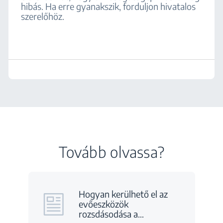
hibás. Ha erre gyanakszik, forduljon hivatalos
szerelőhöz.
Tovább olvassa?
Hogyan kerülhető el az
evőeszközök
rozsdásodása a
…