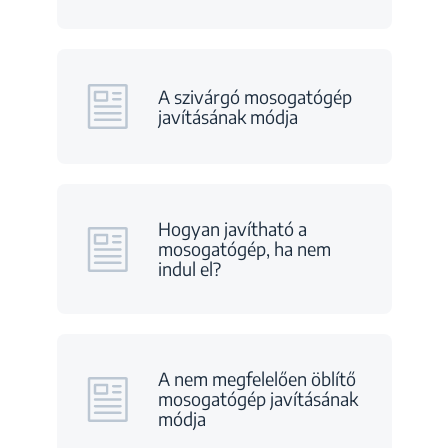
A szivárgó mosogatógép
javításának módja
Hogyan javítható a
mosogatógép, ha nem
indul el?
A nem megfelelően öblítő
mosogatógép javításának
módja