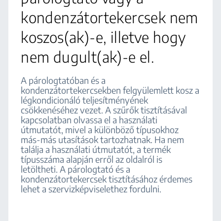
kondenzátortekercsek nem
koszos(ak)-e, illetve hogy
nem dugult(ak)-e el.
A párologtatóban és a
kondenzátortekercsekben felgyülemlett kosz a
légkondicionáló teljesítményének
csökkenéséhez vezet. A szűrők tisztításával
kapcsolatban olvassa el a használati
útmutatót, mivel a különböző típusokhoz
más-más utasítások tartozhatnak. Ha nem
találja a használati útmutatót, a termék
típusszáma alapján erről az oldalról is
letöltheti. A párologtató és a
kondenzátortekercsek tisztításához érdemes
lehet a szervizképviselethez fordulni.