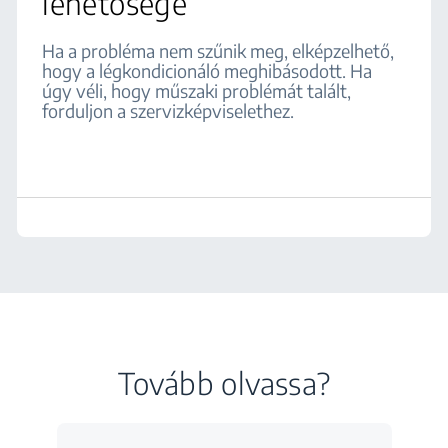
lehetősége
Ha a probléma nem szűnik meg, elképzelhető,
hogy a légkondicionáló meghibásodott. Ha
úgy véli, hogy műszaki problémát talált,
forduljon a szervizképviselethez.
Tovább olvassa?