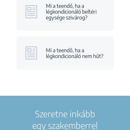
Mi a teendő, ha a
légkondicionáló beltéri
egysége szivárog?
Mi a teendő, ha a
légkondicionáló nem hűt?
Szeretne inkább
egy szakemberrel