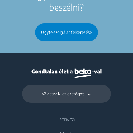
beszélni?
Ügyfélszolgálat felkeresése
Válassza ki az országot
Konyha