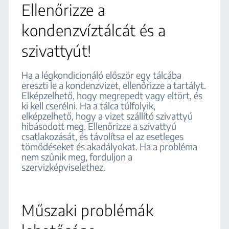
Ellenőrizze a
kondenzvíztálcát és a
szivattyút!
Ha a légkondicionáló először egy tálcába
ereszti le a kondenzvizet, ellenőrizze a tartályt.
Elképzelhető, hogy megrepedt vagy eltört, és
ki kell cserélni. Ha a tálca túlfolyik,
elképzelhető, hogy a vizet szállító szivattyú
hibásodott meg. Ellenőrizze a szivattyú
csatlakozását, és távolítsa el az esetleges
tömődéseket és akadályokat. Ha a probléma
nem szűnik meg, forduljon a
szervizképviselethez.
Műszaki problémák