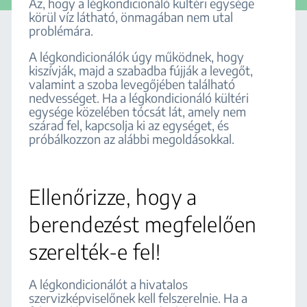
Az, hogy a légkondicionáló kültéri egysége
körül víz látható, önmagában nem utal
problémára.
A légkondicionálók úgy működnek, hogy
kiszívják, majd a szabadba fújják a levegőt,
valamint a szoba levegőjében található
nedvességet. Ha a légkondicionáló kültéri
egysége közelében tócsát lát, amely nem
szárad fel, kapcsolja ki az egységet, és
próbálkozzon az alábbi megoldásokkal.
Ellenőrizze, hogy a
berendezést megfelelően
szerelték-e fel!
A légkondicionálót a hivatalos
szervizképviselőnek kell felszerelnie. Ha a