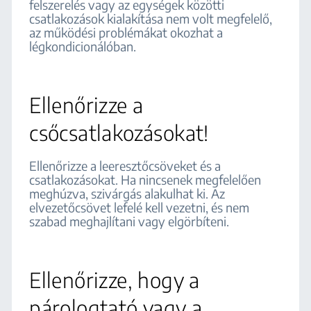
felszerelés vagy az egységek közötti
csatlakozások kialakítása nem volt megfelelő,
az működési problémákat okozhat a
légkondicionálóban.
Ellenőrizze a
csőcsatlakozásokat!
Ellenőrizze a leeresztőcsöveket és a
csatlakozásokat. Ha nincsenek megfelelően
meghúzva, szivárgás alakulhat ki. Az
elvezetőcsövet lefelé kell vezetni, és nem
szabad meghajlítani vagy elgörbíteni.
Ellenőrizze, hogy a
párologtató vagy a