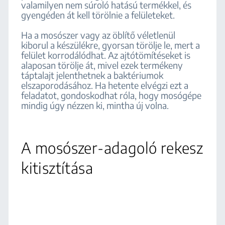
valamilyen nem súroló hatású termékkel, és
gyengéden át kell törölnie a felületeket.
Ha a mosószer vagy az öblítő véletlenül
kiborul a készülékre, gyorsan törölje le, mert a
felület korrodálódhat. Az ajtótömítéseket is
alaposan törölje át, mivel ezek termékeny
táptalajt jelenthetnek a baktériumok
elszaporodásához. Ha hetente elvégzi ezt a
feladatot, gondoskodhat róla, hogy mosógépe
mindig úgy nézzen ki, mintha új volna.
A mosószer-adagoló rekesz
kitisztítása