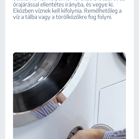
órajárással ellentétes irányba, és vegye ki.
Eközben víznek kell kifolynia. Remélhetőleg a
víz a tálba vagy a törölközőkre fog folyni.