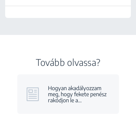
Tovább olvassa?
Hogyan akadályozzam
meg, hogy fekete penész
rakódjon le a
…