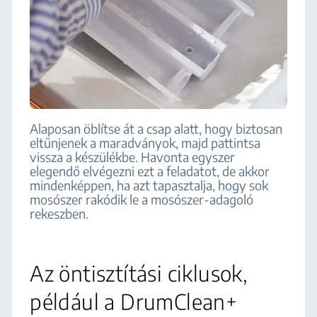
Alaposan öblítse át a csap alatt, hogy biztosan
eltűnjenek a maradványok, majd pattintsa
vissza a készülékbe. Havonta egyszer
elegendő elvégezni ezt a feladatot, de akkor
mindenképpen, ha azt tapasztalja, hogy sok
mosószer rakódik le a mosószer-adagoló
rekeszben.
Az öntisztítási ciklusok,
például a DrumClean+