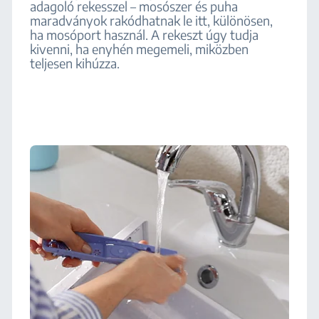
adagoló rekesszel – mosószer és puha
maradványok rakódhatnak le itt, különösen,
ha mosóport használ. A rekeszt úgy tudja
kivenni, ha enyhén megemeli, miközben
teljesen kihúzza.