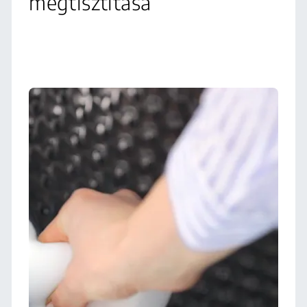
megtisztítása