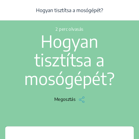
/
...
/
Tisztítás
/
Cikk
/
Hogyan tisztítsa a mosógépét?
Hogyan tisztítsa a mosógépét?
2 perc olvasás
Hogyan
tisztítsa a
mosógépét?
Megosztás