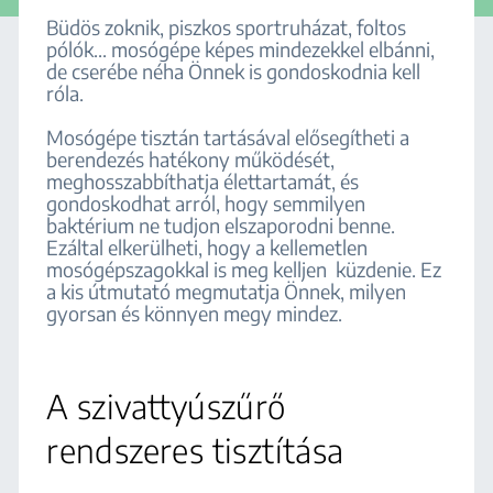
Büdös zoknik, piszkos sportruházat, foltos
pólók... mosógépe képes mindezekkel elbánni,
de cserébe néha Önnek is gondoskodnia kell
róla.
Mosógépe tisztán tartásával elősegítheti a
berendezés hatékony működését,
meghosszabbíthatja élettartamát, és
gondoskodhat arról, hogy semmilyen
baktérium ne tudjon elszaporodni benne.
Ezáltal elkerülheti, hogy a kellemetlen
mosógépszagokkal is meg kelljen küzdenie. Ez
a kis útmutató megmutatja Önnek, milyen
gyorsan és könnyen megy mindez.
A szivattyúszűrő
rendszeres tisztítása