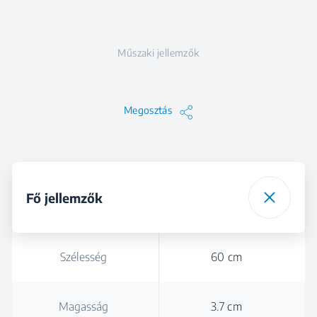
Műszaki jellemzők
Megosztás
Fő jellemzők
Szélesség
60 cm
Magasság
3.7 cm