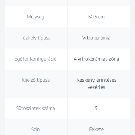
Mélység
50.5 cm
Tűzhely típusa
Vitrokerámia
Égőfej-konfiguráció
4 vitrokerámiás zóna
Kijelző típusa
Keskeny, érintéses
vezérlés
Sütőszintek száma
9
Szín
Fekete