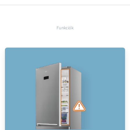
Funkciók