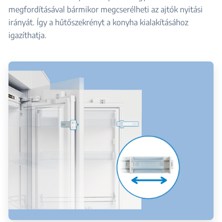
megfordításával bármikor megcserélheti az ajtók nyitási
irányát. Így a hűtőszekrényt a konyha kialakításához
igazíthatja.