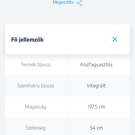
Megosztás
Fő jellemzők
Termék típusa
Alulfagyasztós
Szerelvény típusa
Integrált
Magasság
177.5 cm
Szélesség
54 cm