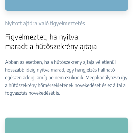
Nyitott ajtóra való figyelmeztetés
Figyelmeztet, ha nyitva
maradt a hűtőszekrény ajtaja
Abban az esetben, ha a hűtőszekrény ajtaja véletlenül
hosszabb ideig nyitva marad, egy hangjelzés hallható
egészen addig, amíg be nem csukódik. Megakadályozva így
a hűtőszekrény hőmérsékletének növekedését és ez által a
fogyasztás növekedését is.