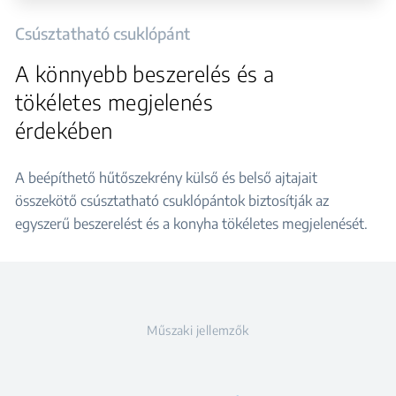
Csúsztatható csuklópánt
A könnyebb beszerelés és a
tökéletes megjelenés
érdekében
A beépíthető hűtőszekrény külső és belső ajtajait
összekötő csúsztatható csuklópántok biztosítják az
egyszerű beszerelést és a konyha tökéletes megjelenését.
Műszaki jellemzők