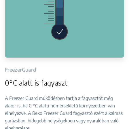
FreezerGuard
0°C alatt is fagyaszt
A Freezer Guard működésben tartja a fagyasztót még
akkor is, ha 0 °C alatti hőmérsékletű környezetben van
elhelyezve. A Beko Freezer Guard fagyasztó ezért alkalmas
garázsban, hidegebb helységekben vagy nyaralóban való
elhelyezésre.