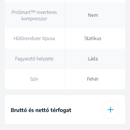
ProSmart™ inverteres
Nem
kompresszor
Hűtőrendszer típusa
Statikus
Fagyasztó helyzete
Láda
Szín
Fehér
Bruttó és nettó térfogat