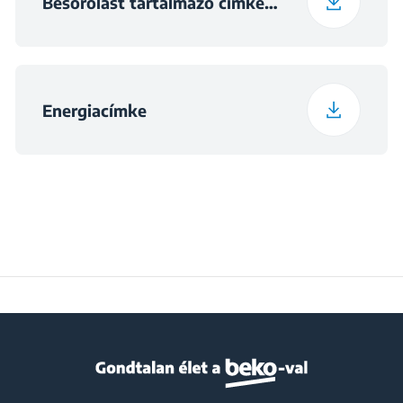
Besorolást tartalmazó címke (English)
Energiacímke