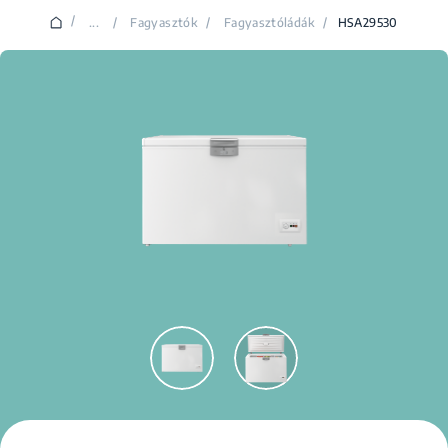
/
...
/
Fagyasztók
/
Fagyasztóládák
/
HSA29530