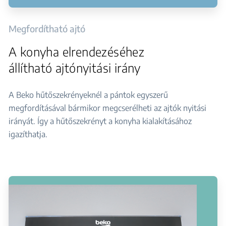
Megfordítható ajtó
A konyha elrendezéséhez
állítható ajtónyitási irány
A Beko hűtőszekrényeknél a pántok egyszerű
megfordításával bármikor megcserélheti az ajtók nyitási
irányát. Így a hűtőszekrényt a konyha kialakításához
igazíthatja.