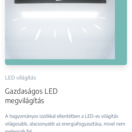
LED világítás
Gazdaságos LED
megvilágítás
A hagyományos izzókkal ellentétben a LED-es világítás
világosabb, alacsonyabb az energiafogyasztása, mivel nem
melegszik fel.