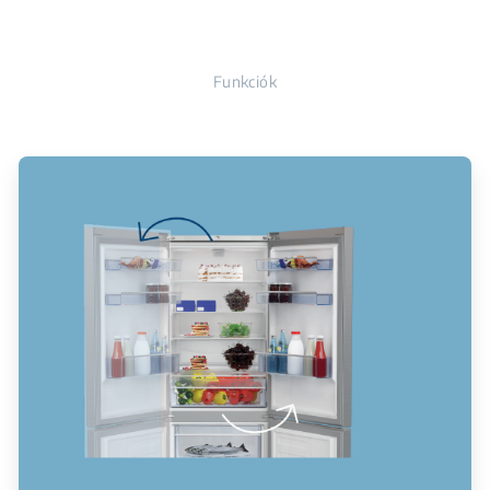
Funkciók