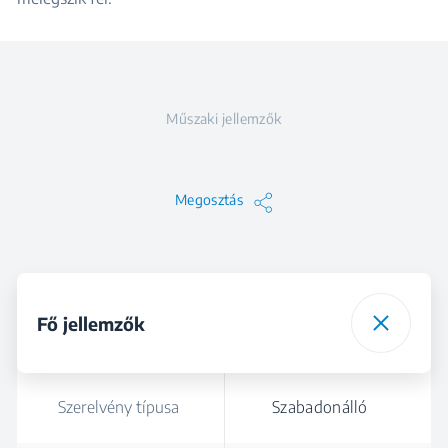
Műszaki jellemzők
Megosztás
Fő jellemzők
Szerelvény típusa
Szabadonálló