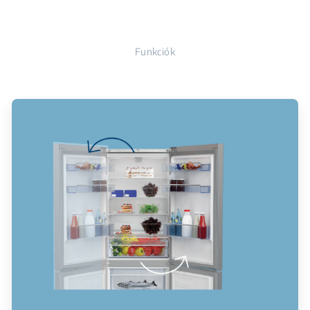
Funkciók