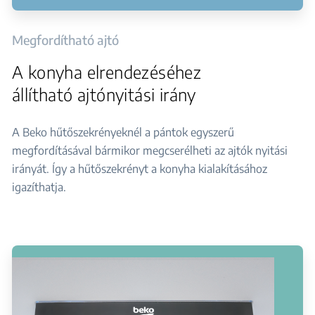
Megfordítható ajtó
A konyha elrendezéséhez
állítható ajtónyitási irány
A Beko hűtőszekrényeknél a pántok egyszerű
megfordításával bármikor megcserélheti az ajtók nyitási
irányát. Így a hűtőszekrényt a konyha kialakításához
igazíthatja.