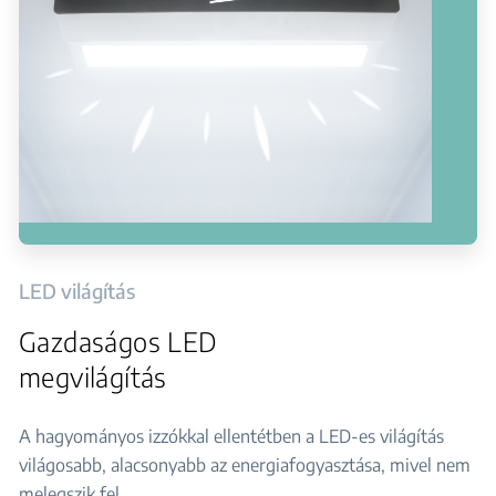
LED világítás
Gazdaságos LED
megvilágítás
A hagyományos izzókkal ellentétben a LED-es világítás
világosabb, alacsonyabb az energiafogyasztása, mivel nem
melegszik fel.