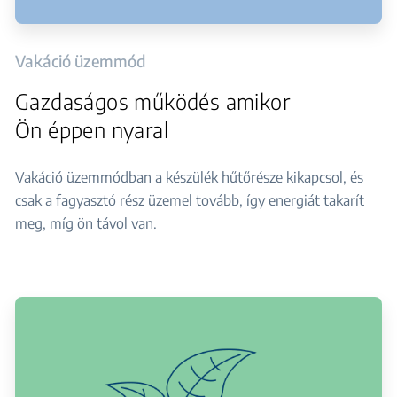
Vakáció üzemmód
Gazdaságos működés amikor
Ön éppen nyaral
Vakáció üzemmódban a készülék hűtőrésze kikapcsol, és
csak a fagyasztó rész üzemel tovább, így energiát takarít
meg, míg ön távol van.