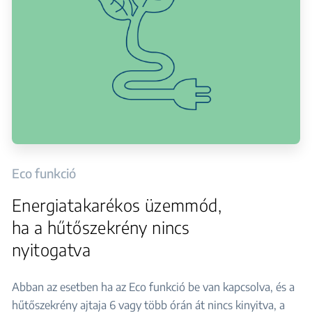
Eco funkció
Energiatakarékos üzemmód,
ha a hűtőszekrény nincs
nyitogatva
Abban az esetben ha az Eco funkció be van kapcsolva, és a
hűtőszekrény ajtaja 6 vagy több órán át nincs kinyitva, a