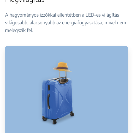
A hagyományos izzókkal ellentétben a LED-es világítás
világosabb, alacsonyabb az energiafogyasztása, mivel nem
melegszik fel.