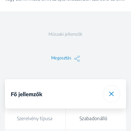
Műszaki jellemzők
Megosztás
Fő jellemzők
Szerelvény típusa
Szabadonálló