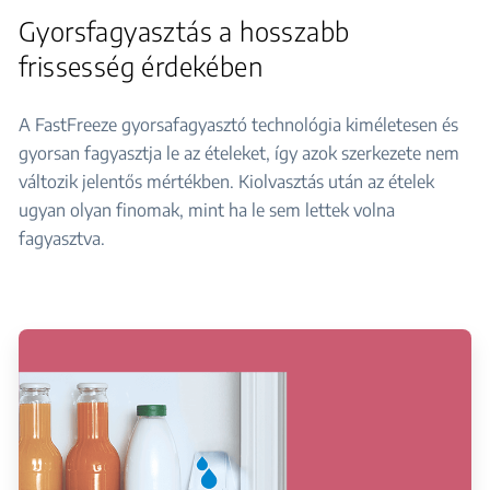
Gyorsfagyasztás a hosszabb
frissesség érdekében
A FastFreeze gyorsafagyasztó technológia kiméletesen és
gyorsan fagyasztja le az ételeket, így azok szerkezete nem
változik jelentős mértékben. Kiolvasztás után az ételek
ugyan olyan finomak, mint ha le sem lettek volna
fagyasztva.