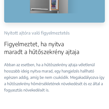
Nyitott ajtóra való figyelmeztetés
Figyelmeztet, ha nyitva
maradt a hűtőszekrény ajtaja
Abban az esetben, ha a hűtőszekrény ajtaja véletlenül
hosszabb ideig nyitva marad, egy hangjelzés hallható
egészen addig, amíg be nem csukódik. Megakadályozva így
a hűtőszekrény hőmérsékletének növekedését és ez által a
fogyasztás növekedését is.