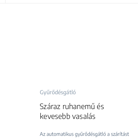
Gyűrődésgátló
Száraz ruhanemű és
kevesebb vasalás
Az automatikus gyűrődésgátló a szárítást