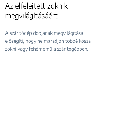
Az elfelejtett zoknik
megvilágításáért
A szárítógép dobjának megvilágítása
elősegíti, hogy ne maradjon többé kósza
zokni vagy fehérnemű a szárítógépben.