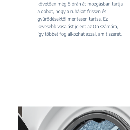
követően még 8 órán át mozgásban tartja
a dobot, hogy a ruhákat frissen és
gyűrődésektől mentesen tartsa. Ez
kevesebb vasalást jelent az Ön számára,
így többet foglalkozhat azzal, amit szeret.