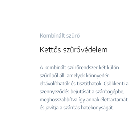
Kombinált szűrő
Kettős szűrővédelem
A kombinált szűrőrendszer két külön
szűrőből áll, amelyek könnyedén
eltávolíthatók és tisztíthatók. Csökkenti a
szennyeződés bejutását a szárítógépbe,
meghosszabbítva így annak élettartamát
és javítja a szárítás hatékonyságát.