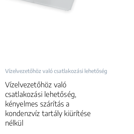
Vízelvezetőhöz való csatlakozási lehetőség
Vízelvezetőhöz való
csatlakozási lehetőség,
kényelmes szárítás a
kondenzvíz tartály kiürítése
nélkül