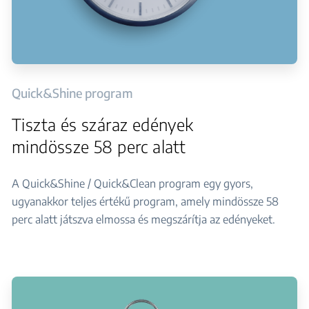
Quick&Shine program
Tiszta és száraz edények
mindössze 58 perc alatt
A Quick&Shine / Quick&Clean program egy gyors,
ugyanakkor teljes értékű program, amely mindössze 58
perc alatt játszva elmossa és megszárítja az edényeket.