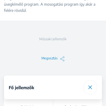
üvegkímélő program. A mosogatási program így akár a
felére rövidül.
Műszaki jellemzők
Megosztás
Fő jellemzők