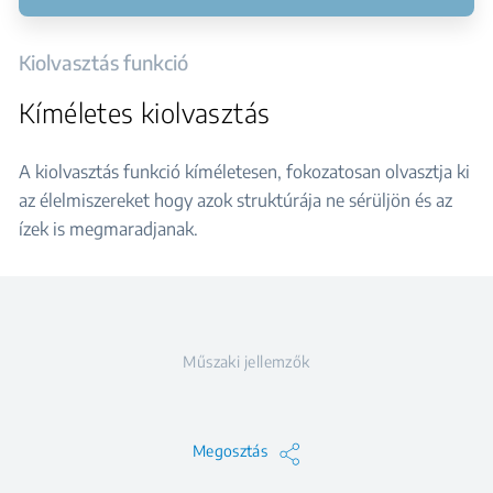
Kiolvasztás funkció
Kíméletes kiolvasztás
A kiolvasztás funkció kíméletesen, fokozatosan olvasztja ki
az élelmiszereket hogy azok struktúrája ne sérüljön és az
ízek is megmaradjanak.
Műszaki jellemzők
Megosztás