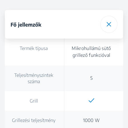
Fő jellemzők
Termék típusa
Mikrohullámú sütő
grillező funkcióval
Teljesítményszintek
5
száma
Grill
Grillezési teljesítmény
1000 W