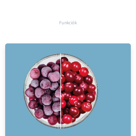
Funkciók