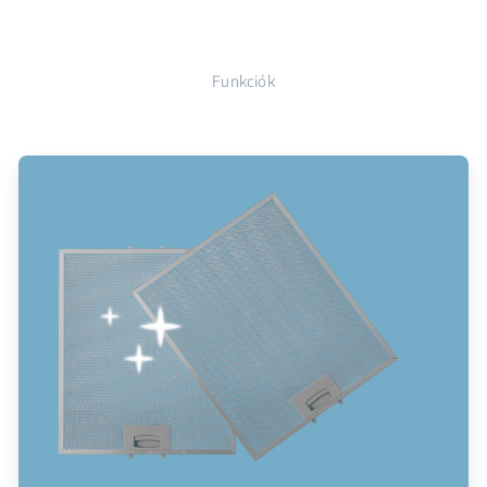
Funkciók