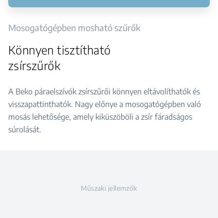
Mosogatógépben mosható szűrők
Könnyen tisztítható
zsírszűrők
A Beko páraelszívók zsírszűrői könnyen eltávolíthatók és
visszapattinthatók. Nagy előnye a mosogatógépben való
mosás lehetősége, amely kiküszöböli a zsír fáradságos
súrolását.
Műszaki jellemzők