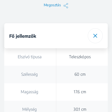
Megosztás
Fő jellemzők
Elszívó típusa
Teleszkópos
Szélesség
60 cm
Magasság
17.6 cm
Mélység
30.1 cm