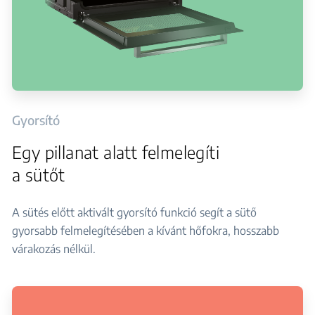
Gyorsító
Egy pillanat alatt felmelegíti
a sütőt
A sütés előtt aktivált gyorsító funkció segít a sütő
gyorsabb felmelegítésében a kívánt hőfokra, hosszabb
várakozás nélkül.