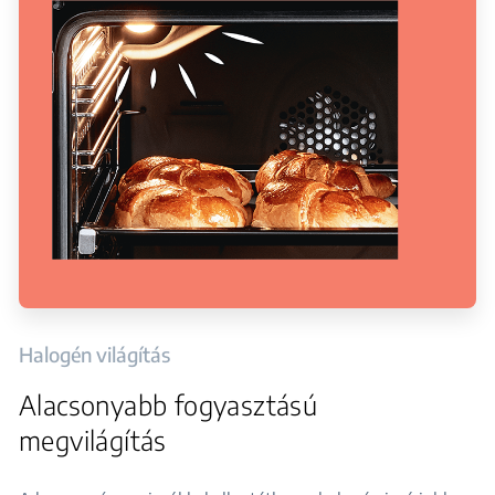
Halogén világítás
Alacsonyabb fogyasztású
megvilágítás