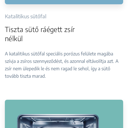
Katalitikus sütőfal
Tiszta sütő ráégett zsír
nélkül
A katalitikus sütőfal speciális porózus felülete magába
szívja a zsíros szennyeződést, és azonnal eltávolítja azt. A
zsír nem ülepedik le és nem ragad le sehol, így a sütő
tovább tiszta marad.