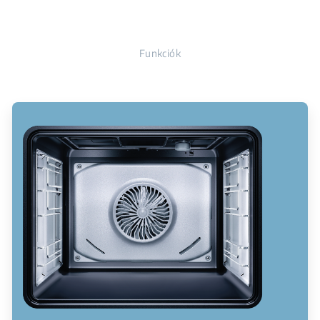
Funkciók