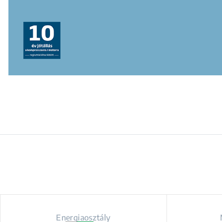
Energiaosztály