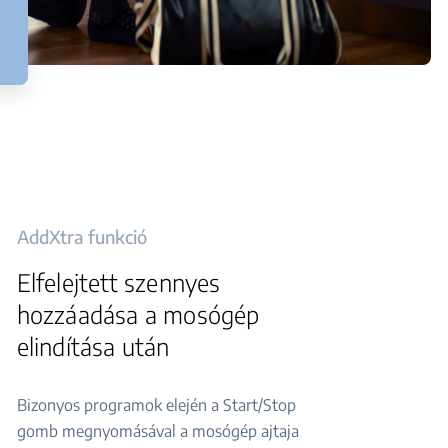
AddXtra funkció
Elfelejtett szennyes
hozzáadása a mosógép
elindítása után
Bizonyos programok elején a Start/Stop
gomb megnyomásával a mosógép ajtaja