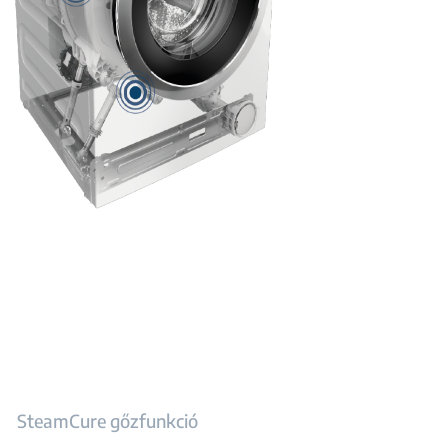
SteamCure gőzfunkció