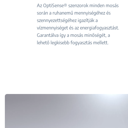
Az OptiSense® szenzorok minden mosás
során a ruhanemű mennyiségéhez és
szennyezettségéhez igazítják a
vízmennyiséget és az energiafogyasztást.
Garantálva így a mosás minőségét, a
lehető legkisebb fogyasztás mellett.