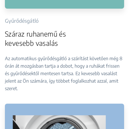
Gyűrődésgátló
Száraz ruhanemű és
kevesebb vasalás
Az automatikus gyűrődésgátló a szárítást követően még 8
órán át mozgásban tartja a dobot, hogy a ruhákat frissen
és gyűrődésektől mentesen tartsa. Ez kevesebb vasalást
jelent az Ön számára, így többet foglalkozhat azzal, amit
szeret.