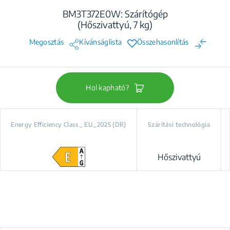
BM3T372E0W: Szárítógép
(Hőszivattyú, 7 kg)
Megosztás
Kívánságlista
Összehasonlítás
Hol kapható?
Energy Efficiency Class_ EU_2025 (DR)
Szárítási technológia
Hőszivattyú