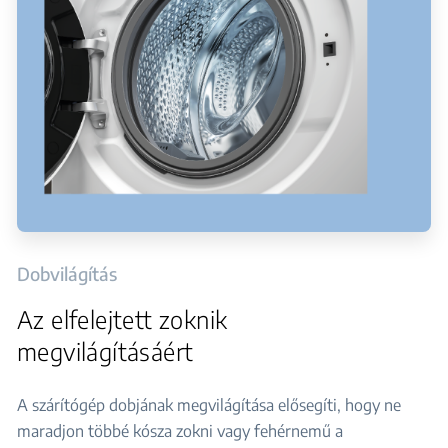
Dobvilágítás
Az elfelejtett zoknik
megvilágításáért
A szárítógép dobjának megvilágítása elősegíti, hogy ne
maradjon többé kósza zokni vagy fehérnemű a