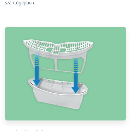
szárítógépben.