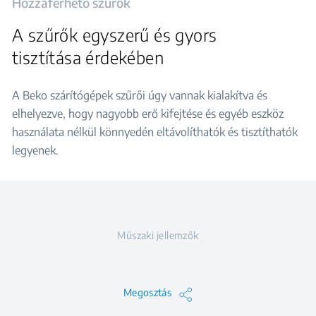
Hozzáférhető szűrők
A szűrők egyszerű és gyors
tisztítása érdekében
A Beko szárítógépek szűrői úgy vannak kialakítva és
elhelyezve, hogy nagyobb erő kifejtése és egyéb eszköz
használata nélkül könnyedén eltávolíthatók és tisztíthatók
legyenek.
Műszaki jellemzők
Megosztás