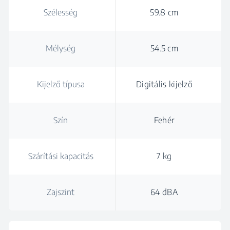
Szélesség
59.8 cm
Mélység
54.5 cm
Kijelző típusa
Digitális kijelző
Szín
Fehér
Szárítási kapacitás
7 kg
Zajszint
64 dBA