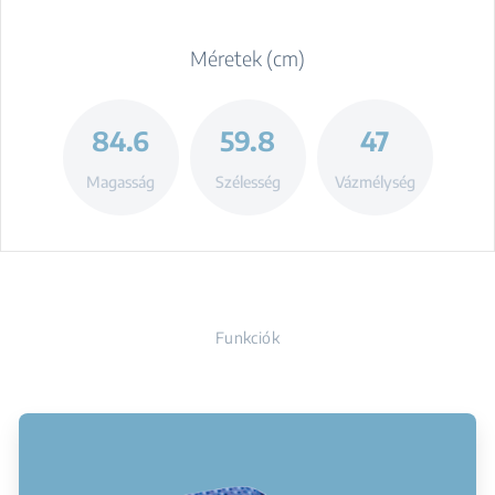
Méretek (cm)
84.6
59.8
47
Magasság
Szélesség
Vázmélység
Funkciók