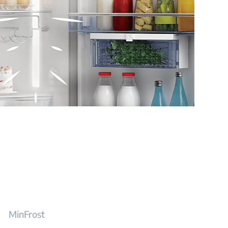
MinFrost