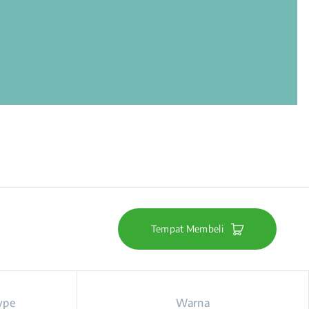
Tempat Membeli
ype
Warna