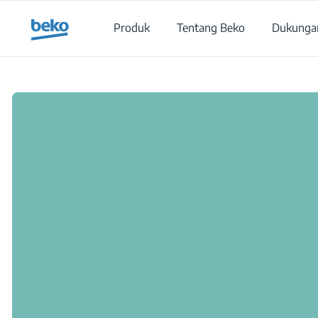
Main content starts here
Produk
Tentang Beko
Dukunga