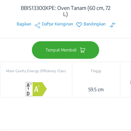
BBIS13300XPE: Oven Tanam (60 cm, 72
L)
Bagikan
Daftar Keinginan
Bandingkan
Tempat Membeli
Main Cavity Energy Efficiency Class
Tinggi
59.5 cm
Pr