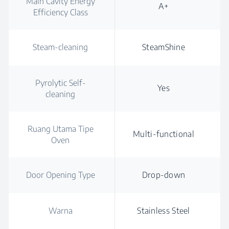
Main Cavity Energy
A+
Efficiency Class
Steam-cleaning
SteamShine
Pyrolytic Self-
Yes
cleaning
Ruang Utama Tipe
Multi-functional
Oven
Door Opening Type
Drop-down
Warna
Stainless Steel