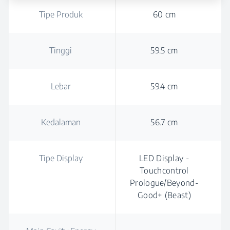
Tipe Produk
60 cm
Tinggi
59.5 cm
Lebar
59.4 cm
Kedalaman
56.7 cm
Tipe Display
LED Display -
Touchcontrol
Prologue/Beyond-
Good+ (Beast)