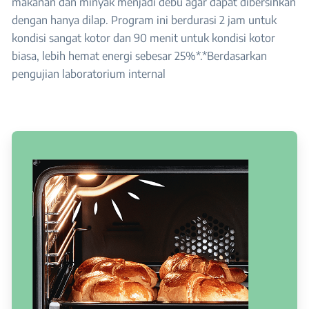
makanan dan minyak menjadi debu agar dapat dibersihkan
dengan hanya dilap. Program ini berdurasi 2 jam untuk
kondisi sangat kotor dan 90 menit untuk kondisi kotor
biasa, lebih hemat energi sebesar 25%*.*Berdasarkan
pengujian laboratorium internal