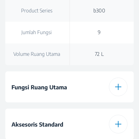
Product Series
b300
Jumlah Fungsi
9
Volume Ruang Utama
72 L
Fungsi Ruang Utama
Ruang Utama Tipe
Multi-functional
Oven
Aksesoris Standard