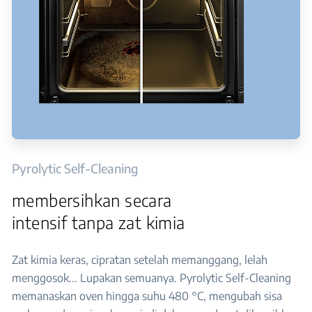
Pyrolytic Self-Cleaning
membersihkan secara
intensif tanpa zat kimia
Zat kimia keras, cipratan setelah memanggang, lelah
menggosok... Lupakan semuanya. Pyrolytic Self-Cleaning
memanaskan oven hingga suhu 480 °C, mengubah sisa