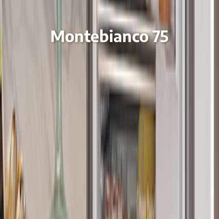
Montebianco 75