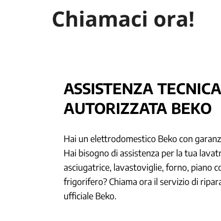
ASSISTENZA TECNIC
AUTORIZZATA BEKO
Hai un elettrodomestico Beko con garanz
Hai bisogno di assistenza per la tua lavatr
asciugatrice, lavastoviglie, forno, piano c
frigorifero? Chiama ora il servizio di ripar
ufficiale Beko.