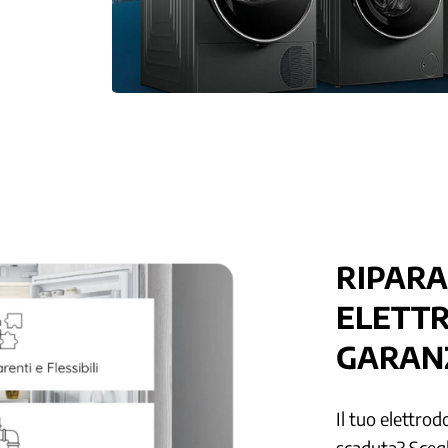
RIPARA
ELETTR
GARAN
Il tuo elettro
scaduta? Scegli