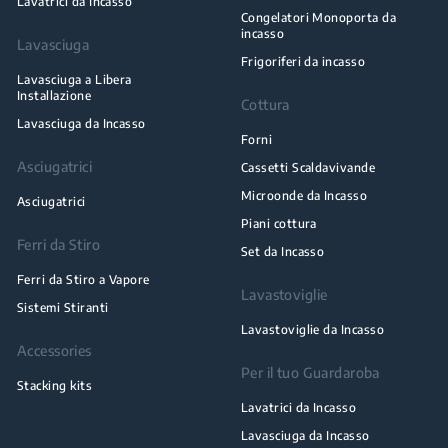
Lavatrici da Incasso
Congelatori Monoporta da
incasso
Lavasciuga
Frigoriferi da incasso
Lavasciuga a Libera
Installazione
Cottura
Lavasciuga da Incasso
Forni
Asciugatrici
Cassetti Scaldavivande
Microonde da Incasso
Asciugatrici
Piani cottura
Ferri da Stiro
Set da Incasso
Ferri da Stiro a Vapore
Lavastoviglie
Sistemi Stiranti
Lavastoviglie da Incasso
Accessories
Per il tuo Guardaroba
Stacking kits
Lavatrici da Incasso
Lavasciuga da Incasso