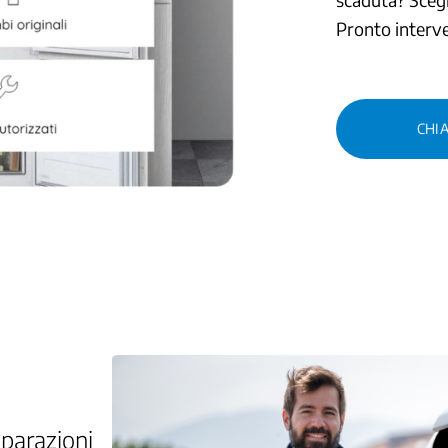
Pronto interve
CHI
iparazioni