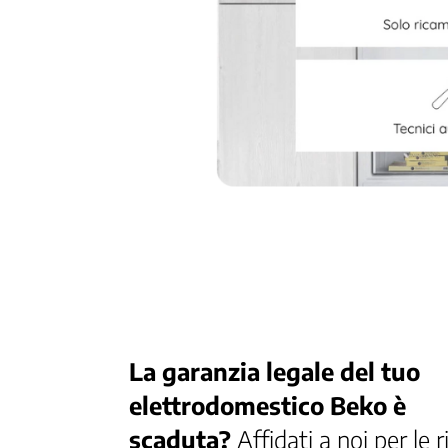
La garanzia legale del tuo
elettrodomestico Beko è
scaduta?
Affidati a noi per le r