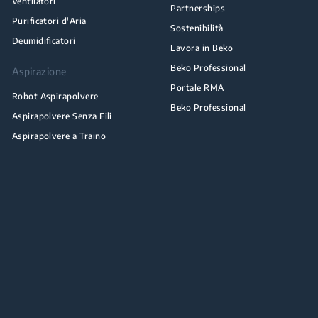
Ventilatori
Partnerships
Purificatori d'Aria
Sostenibilità
Deumidificatori
Lavora in Beko
Beko Professional
Aspirazione
Portale RMA
Robot Aspirapolvere
Beko Professional
Aspirapolvere Senza Fili
Aspirapolvere a Traino