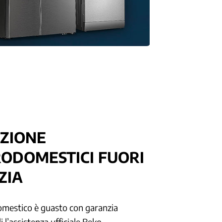
ZIONE
ODOMESTICI FUORI
ZIA
domestico è guasto con garanzia
 l’assistenza ufficiale Beko.