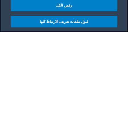
رفض الكل
قبول ملفات تعريف الارتباط كلها
مشاركه
Main content starts her