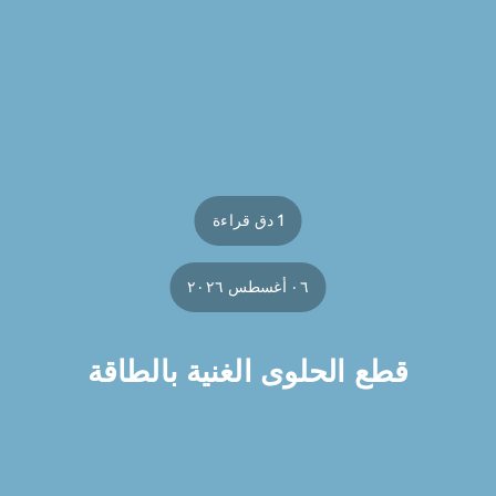
1 دق قراءة
٠٦ أغسطس ٢٠٢٦
قطع الحلوى الغنية بالطاقة