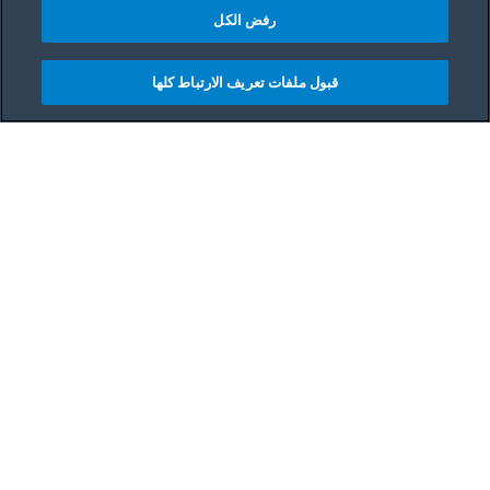
رفض الكل
قبول ملفات تعريف الارتباط كلها
مشاركه
Main content starts her