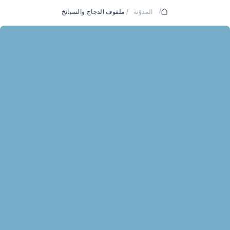
/
المدوّنة
/
ملفوف الدجاج والسبانخ