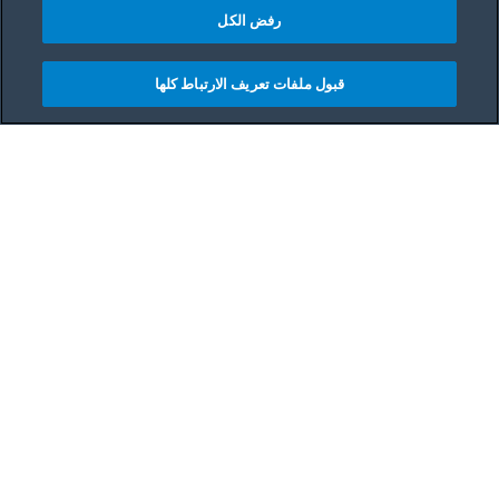
رفض الكل
قبول ملفات تعريف الارتباط كلها
مشاركه
Main content starts her