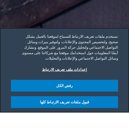
نستخدم ملفات تعريف الارتباط للسماح لموقعنا بالعمل بشكل
صحيح، ولتخصيص المحتوى والإعلانات، ولتوفير ميزات وسائل
التواصل الاجتماعي ولتحليل حركة المرور على الموقع. ونشارك
أيضًا المعلومات حول استخدامك موقعنا مع شركائنا على مستوى
وسائل التواصل الاجتماعي والإعلانات والتحليلات.
إعدادات ملف تعريف الارتباط
رفض الكل
قبول ملفات تعريف الارتباط كلها
Main content starts her