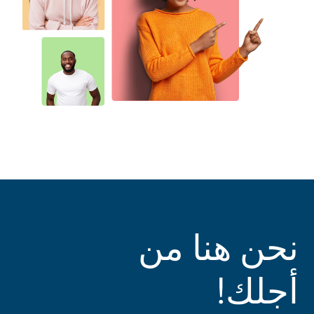
نحن هنا من
أجلك!