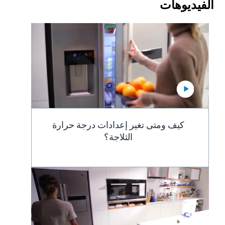
الفيديوهات
كيف ومتى تغير إعدادات درجة حرارة
الثلاجة؟