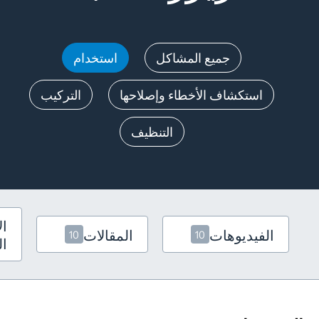
جميع المشاكل
استخدام
استكشاف الأخطاء وإصلاحها
التركيب
التنظيف
ال
الفيديوهات
المقالات
10
10
ال