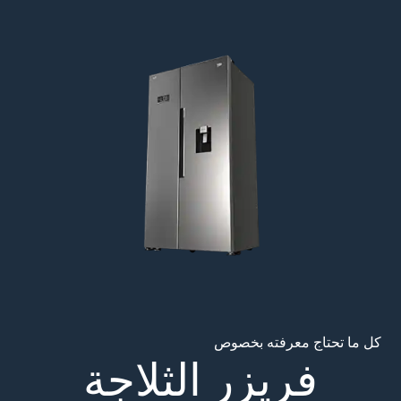
Main content starts her
كل ما تحتاج معرفته بخصوص
فريزر الثلاجة