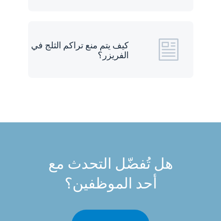
كيف يتم منع تراكم الثلج في
الفريزر؟
هل تُفضّل التحدث مع
أحد الموظفين؟