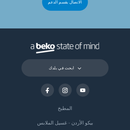
الاتصال بقسم الدعم
ابحث في بلدك
المطبخ
بيكو الأردن - غسيل الملابس
التبريد