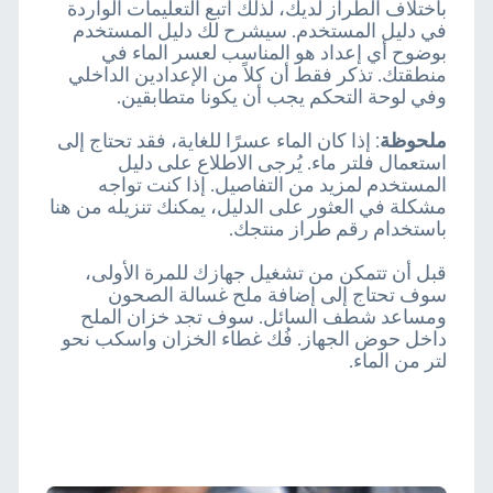
باختلاف الطراز لديك، لذلك اتبع التعليمات الواردة
في دليل المستخدم. سيشرح لك دليل المستخدم
بوضوح أي إعداد هو المناسب لعسر الماء في
منطقتك. تذكر فقط أن كلاً من الإعدادين الداخلي
وفي لوحة التحكم يجب أن يكونا متطابقين.
ملحوظة
: إذا كان الماء عسرًا للغاية، فقد تحتاج إلى
استعمال فلتر ماء. يُرجى الاطلاع على دليل
المستخدم لمزيد من التفاصيل. إذا كنت تواجه
مشكلة في العثور على الدليل، يمكنك تنزيله من هنا
باستخدام رقم طراز منتجك.
قبل أن تتمكن من تشغيل جهازك للمرة الأولى،
سوف تحتاج إلى إضافة ملح غسالة الصحون
ومساعد شطف السائل. سوف تجد خزان الملح
داخل حوض الجهاز. فُك غطاء الخزان واسكب نحو
لتر من الماء.