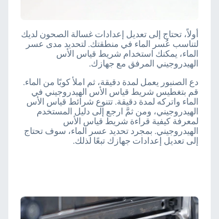
أولاً، تحتاج إلى تعديل إعدادات غسالة الصحون لديك
لتناسب عُسر الماء في منطقتك. لتحديد مدى عسر
الماء، يمكنك استخدام شريط قياس الأس
الهيدروجيني المرفق مع جهازك.
دع الصنبور يعمل لمدة دقيقة، ثم املأ كوبًا من الماء.
قم بتغطيس شريط قياس الأس الهيدروجيني في
الماء واتركه لمدة دقيقة. تتنوع شرائط قياس الأس
الهيدروجيني، ومن ثمَّ ارجع إلى دليل المستخدم
لمعرفة كيفية قراءة شريط قياس الأس
الهيدروجيني. بمجرد تحديد عسر الماء، سوف تحتاج
إلى تعديل إعدادات جهازك تبعًا لذلك.