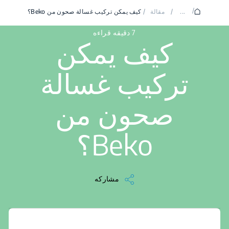
/
...
/
مقالة
/
كيف يمكن تركيب غسالة صحون من Beko؟
7 دقيقه قراءه
كيف يمكن
تركيب غسالة
صحون من
Beko؟
مشاركه