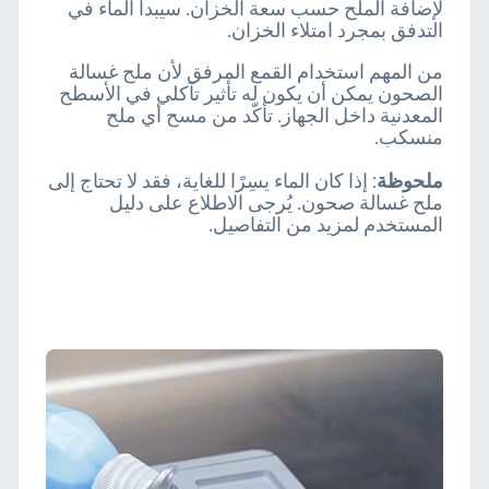
لإضافة الملح حسب سعة الخزان. سيبدأ الماء في
التدفق بمجرد امتلاء الخزان.
من المهم استخدام القمع المرفق لأن ملح غسالة
الصحون يمكن أن يكون له تأثير تآكلي في الأسطح
المعدنية داخل الجهاز. تأكّد من مسح أي ملح
منسكب.
ملحوظة
: إذا كان الماء يسِرًا للغاية، فقد لا تحتاج إلى
ملح غسالة صحون. يُرجى الاطلاع على دليل
المستخدم لمزيد من التفاصيل.