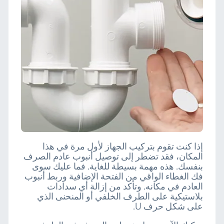
إذا كنت تقوم بتركيب الجهاز لأول مرة في هذا
المكان، فقد تضطر إلى توصيل أنبوب عادم الصرف
بنفسك. هذه مهمة بسيطة للغاية. فما عليك سوى
فك الغطاء الواقي من الفتحة الإضافية وربط أنبوب
العادم في مكانه. وتأكد من إزالة أي سدادات
بلاستيكية على الطرف الخلفي أو المنحنى الذي
على شكل حرف U.