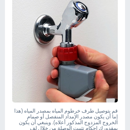
قم بتوصيل طرف خرطوم المياه بمصدر المياه (هذا
إما أن يكون مصدر الإمداد المنفصل أو صمام
الخروج المزدوج المذكور أعلاه). وينبغي أن يكون
بمقدورك إحكام تثبيت الوصلة من خلال لف