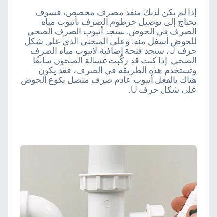
إذا لم يكن لديك منفذ مصرف مخصص، فسوف
تحتاج إلى توصيل خرطوم الصرف بأنبوب مياه
الصرف في الحوض. ستجد أنبوب الصرف الصحي
للحوض أسفل منه. وعلى المنحنى الذي على شكل
حرف U، ستجد فتحة إضافية لأنبوب مياه الصرف
الصحي. إذا كنت قد ركّبت غسالة الصحون سابقًا
وتستخدم هذه الطريقة في الصرف، فقد يكون
هناك بالفعل أنبوب عادم صرف متصل بكوع الحوض
على شكل حرف U.