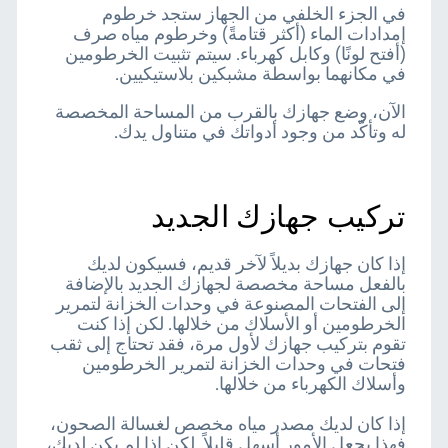
في الجزء الخلفي من الجهاز ستجد خرطوم
إمدادات الماء (أكثر قتامةً) وخرطوم مياه صرف
(أفتح لونًا) وكابل كهرباء. سيتم تثبيت الخرطومين
في مكانهما بواسطة مشبكين بلاستيكيين.
الآن، وضع جهازك بالقرب من المساحة المخصصة
له وتأكّد من وجود أدواتك في متناول يدك.
تركيب جهازك الجديد
إذا كان جهازك بديلاً لآخر قديم، فسيكون لديك
بالفعل مساحة مخصصة لجهازك الجديد بالإضافة
إلى الفتحات المصنوعة في وحدات الخزانة لتمرير
الخرطومين أو الأسلاك من خلالها. لكن إذا كنت
تقوم بتركيب جهازك لأول مرة، فقد تحتاج إلى ثقب
فتحات في وحدات الخزانة لتمرير الخرطومين
وأسلاك الكهرباء من خلالها.
إذا كان لديك مصدر مياه مخصص لغسالة الصحون،
فهذا يجعل الأمور أسهل قليلاً. لكن إذا لم يكن لديك،