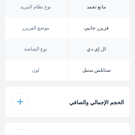
مانع تجمد
نوع نظام التبريد
فريزر جانبي
موضع الفريزر
ال إي دي
نوع الشاشة
ستانلس ستيل
لون
الحجم الإجمالي والصافي
625 لتر
الحجم الإجمالي