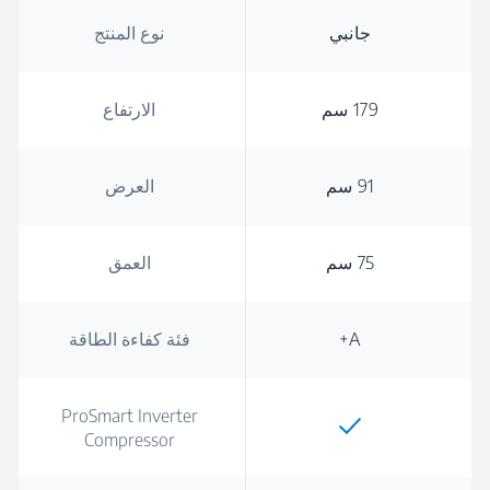
جانبي
نوع المنتج
179 سم
الارتفاع
91 سم
العرض
75 سم
العمق
A+
فئة كفاءة الطاقة
ProSmart Inverter
Compressor