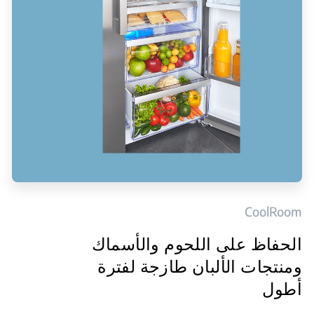
CoolRoom
الحفاظ على اللحوم والأسماك
ومنتجات الألبان طازجة لفترة
أطول