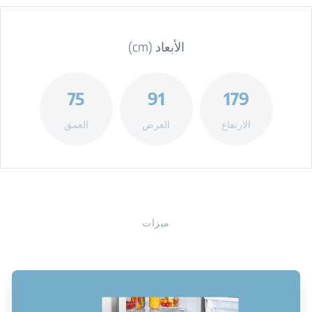
الأبعاد (cm)
75
91
179
الارتفاع
العرض
العمق
ميزات