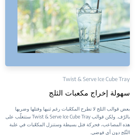
Twist & Serve Ice Cube Tray
سهولة إخراج مكعبات الثلج
بعض قوالب الثلج لا تطرح المكعّبات رغم ثنيها وفتلها وضربها
بالرّف. ولكن قوالب Twist & Serve Ice Cube Tray ستتغلّب على
هذه المصاعب، فحركة فتل بسيطة وستنزل المكعّبات في علبة
الثّلج دون أي فوضى.