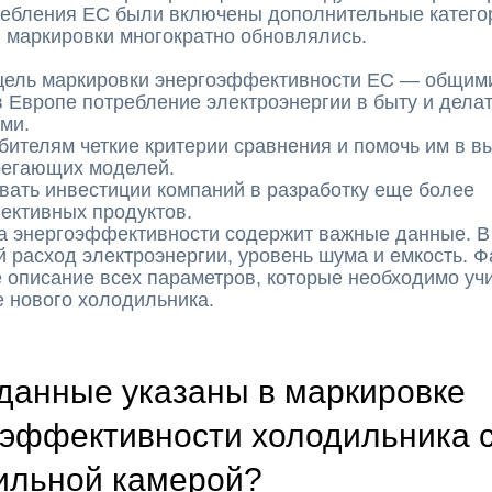
ребления ЕС были включены дополнительные катего
и маркировки многократно обновлялись.
цель маркировки энергоэффективности ЕС — общим
в Европе потребление электроэнергии в быту и делат
ями.
бителям четкие критерии сравнения и помочь им в в
регающих моделей.
вать инвестиции компаний в разработку еще более
ективных продуктов.
а энергоэффективности содержит важные данные. В 
й расход электроэнергии, уровень шума и емкость. Ф
е описание всех параметров, которые необходимо уч
 нового холодильника.
 данные указаны в маркировке
оэффективности холодильника 
ильной камерой?