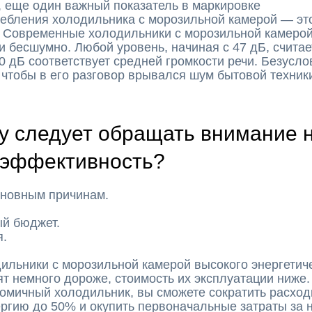
, еще один важный показатель в маркировке
ребления холодильника с морозильной камерой — эт
. Современные холодильники с морозильной камеро
и бесшумно. Любой уровень, начиная с 47 дБ, считае
0 дБ соответствует средней громкости речи. Безусло
, чтобы в его разговор врывался шум бытовой техник
у следует обращать внимание 
оэффективность?
сновным причинам.
ый бюджет.
я.
ильники с морозильной камерой высокого энергетич
ят немного дороже, стоимость их эксплуатации ниже.
омичный холодильник, вы сможете сократить расход
ргию до 50% и окупить первоначальные затраты за 