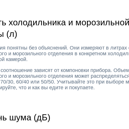
ть холодильника и морозильно
 (л)
ия понятны без объяснений. Они измеряют в литрах
го и морозильного отделения в конкретном холодил
ой камерой.
 соотношение зависят от компоновки прибора. Объе
го и морозильного отделения может распределяться
70/30, 60/40 или 50/50. Учитывайте это при выборе 
руйте, что и как вы едите и покупаете.
нь шума (дБ)