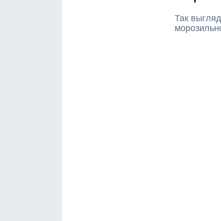
Так выгля
морозильн