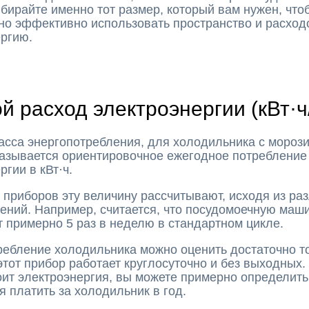
бирайте именно тот размер, который вам нужен, что
но эффективно использовать пространство и расход
ергию.
й расход электроэнергии (кВт·ч
асса энергопотребления, для холодильника с мороз
казывается ориентировочное ежегодное потребление
ргии в кВт·ч.
 приборов эту величину рассчитывают, исходя из ра
ений. Например, считается, что посудомоечную маш
 примерно 5 раз в неделю в стандартном цикле.
ебление холодильника можно оценить достаточно т
этот прибор работает круглосуточно и без выходных.
оит электроэнергия, вы можете примерно определить
я платить за холодильник в год.