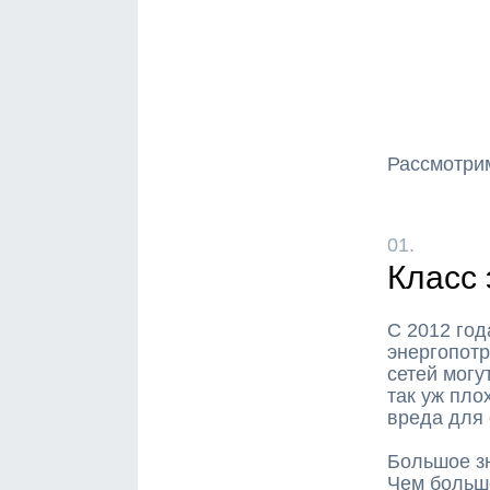
Рассмотри
01.
Класс 
С 2012 год
энергопотр
сетей могу
так уж пло
вреда для
Большое з
Чем больш