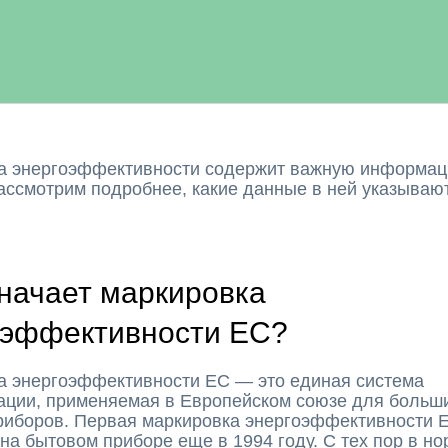
а энергоэффективности содержит важную информац
ассмотрим подробнее, какие данные в ней указывают
значает маркировка
оэффективности ЕС?
а энергоэффективности ЕС — это единая система
ации, применяемая в Европейском союзе для больш
риборов. Первая маркировка энергоэффективности 
на бытовом приборе еще в 1994 году. С тех пор в н