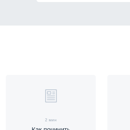
2 мин
Как починить