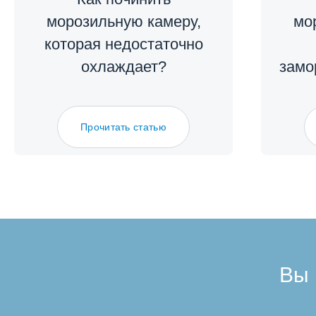
морозильную камеру,
мо
которая недостаточно
охлаждает?
замо
Прочитать статью
Вы 