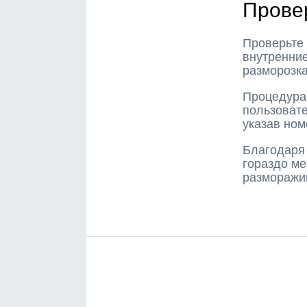
Прове
Проверьте
внутренние
разморозка
Процедура
пользовате
указав ном
Благодаря 
гораздо ме
разморажи