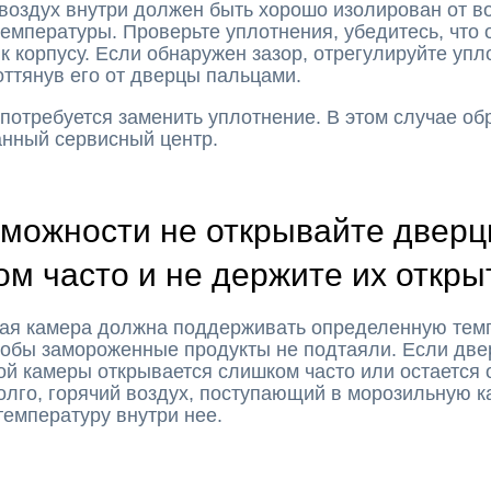
воздух внутри должен быть хорошо изолирован от в
емпературы. Проверьте уплотнения, убедитесь, что 
к корпусу. Если обнаружен зазор, отрегулируйте упл
оттянув его от дверцы пальцами.
потребуется заменить уплотнение. В этом случае об
анный сервисный центр.
зможности не открывайте двер
ом часто и не держите их откр
ая камера должна поддерживать определенную тем
тобы замороженные продукты не подтаяли. Если две
й камеры открывается слишком часто или остается 
лго, горячий воздух, поступающий в морозильную к
емпературу внутри нее.