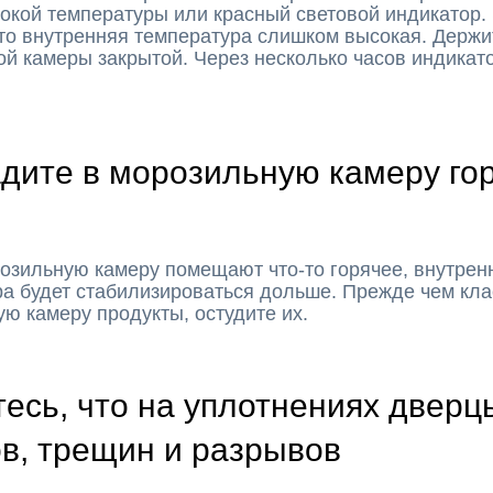
окой температуры или красный световой индикатор.
что внутренняя температура слишком высокая. Держи
й камеры закрытой. Через несколько часов индикат
адите в морозильную камеру го
озильную камеру помещают что-то горячее, внутрен
а будет стабилизироваться дольше. Прежде чем кла
ю камеру продукты, остудите их.
есь, что на уплотнениях дверц
в, трещин и разрывов