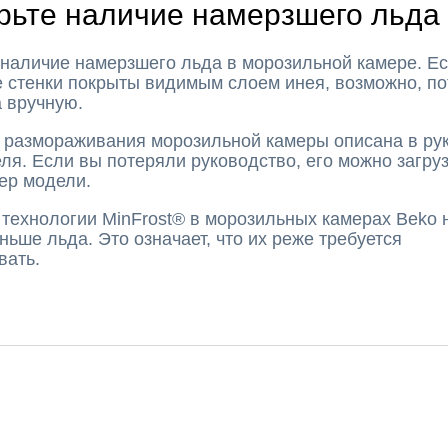
рьте наличие намерзшего льда
 наличие намерзшего льда в морозильной камере. Е
 стенки покрыты видимым слоем инея, возможно, по
 вручную.
 размораживания морозильной камеры описана в ру
ля. Если вы потеряли руководство, его можно загруз
ер модели.
технологии MinFrost® в морозильных камерах Beko 
ньше льда. Это означает, что их реже требуется
вать.