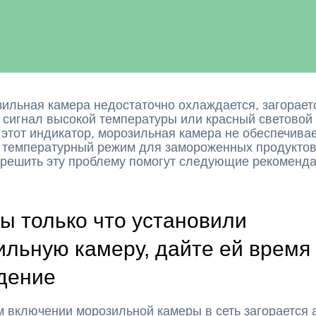
ильная камера недостаточно охлаждается, загорает
сигнал высокой температуры или красный световой 
 этот индикатор, морозильная камера не обеспечива
 температурный режим для замороженных продуктов
 решить эту проблему помогут следующие рекоменда
ы только что установили
льную камеру, дайте ей время
дение
м включении морозильной камеры в сеть загорается