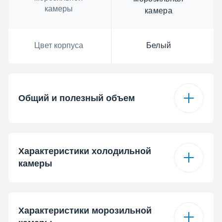
камеры
камера
Цвет корпуса
Белый
Общий и полезный объем
Общий объем
368 л
Характеристики холодильной
камеры
Полезный объем
343 L
Тип полок
Электрическая
Полезный объем
Характеристики морозильной
230 л
холодильной