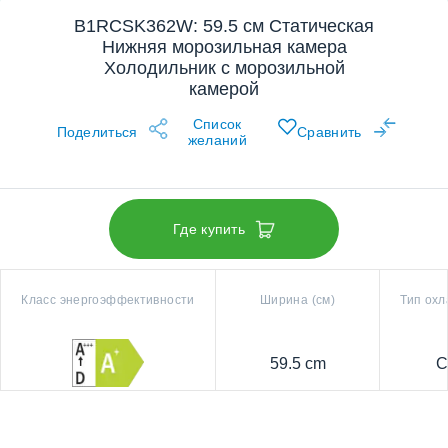
B1RCSK362W: 59.5 см Статическая
Нижняя морозильная камера
Холодильник с морозильной
камерой
Список
Поделиться
Сравнить
желаний
Где купить
Класс энергоэффективности
Ширина (см)
Тип ох
59.5 cm
С