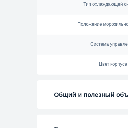
Тип охлаждающей с
Положение морозильн
Система управле
Цвет корпуса
Общий и полезный об
Общий объем