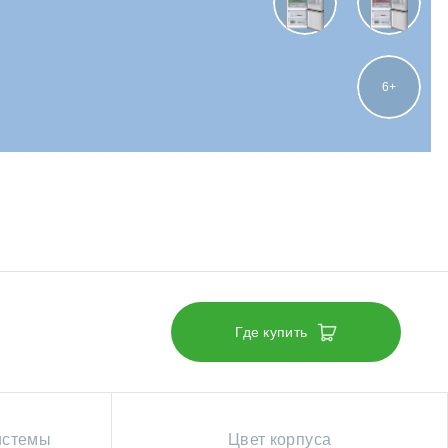
6
Где купить
истемы
Цвет корпуса