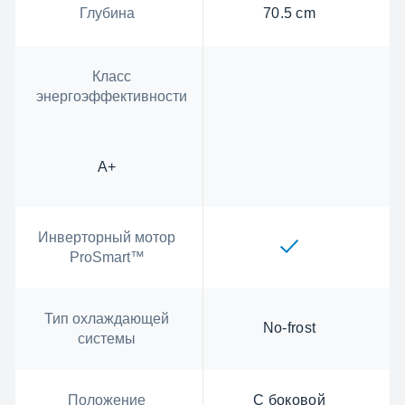
Глубина
70.5 cm
Класс
энергоэффективности
А+
Инверторный мотор
ProSmart™
Тип охлаждающей
No-frost
системы
Положение
С боковой