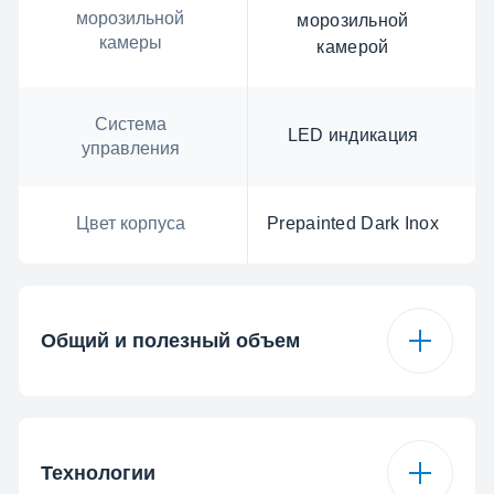
морозильной
морозильной
камеры
камерой
Система
LED индикация
управления
Цвет корпуса
Prepainted Dark Inox
Общий и полезный объем
Общий объем
640 л
Технологии