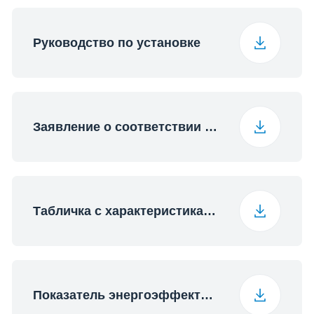
Размеры ниши
560×550×600
(Ш х Г х В) (мм)
Руководство по установке
Заявление о соответствии стандартам
Табличка с характеристиками (English)
Показатель энергоэффективности (English (United Kingdom))