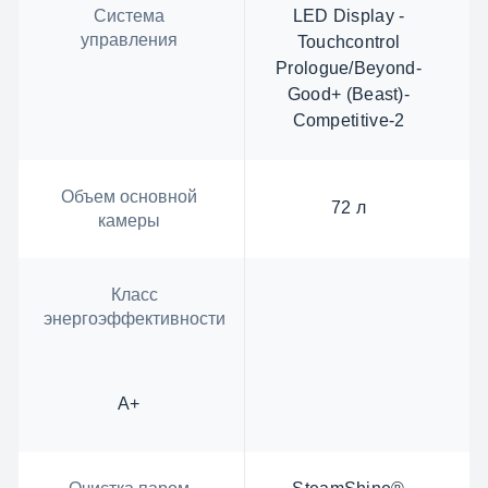
Система
LED Display -
управления
Touchcontrol
Prologue/Beyond-
Good+ (Beast)-
Competitive-2
Объем основной
72 л
камеры
Класс
энергоэффективности
А+