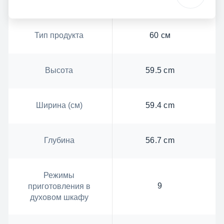
Тип продукта
60 см
Высота
59.5 cm
Ширина (см)
59.4 cm
Глубина
56.7 cm
Режимы
9
приготовления в
духовом шкафу