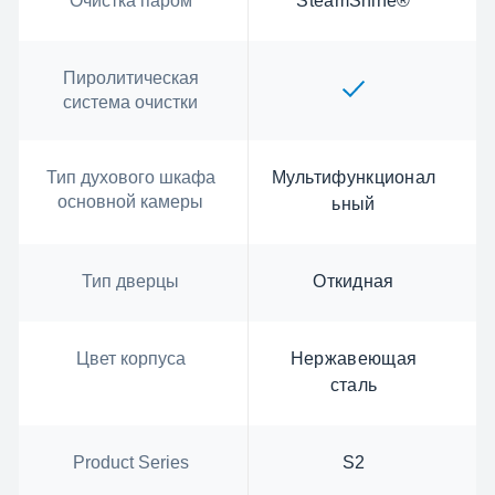
Очистка паром
SteamShine®
Пиролитическая
система очистки
Тип духового шкафа
Мультифункционал
основной камеры
ьный
Тип дверцы
Откидная
Цвет корпуса
Нержавеющая
сталь
Product Series
S2