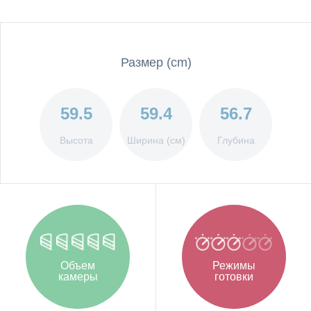
Размер (cm)
59.5
59.4
56.7
Высота
Ширина (см)
Глубина
Объем
Режимы
камеры
готовки