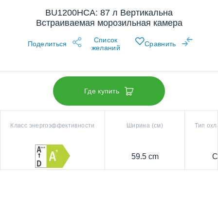
BU1200HCA: 87 л Вертикальна
Встраиваемая морозильная камера
Список
Поделиться
Сравнить
желаний
Где купить
Класс энергоэффективности
Ширина (см)
Тип ох
59.5 cm
С