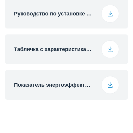
Руководство по установке (English (United Kingdom))
Табличка с характеристиками (English)
Показатель энергоэффективности