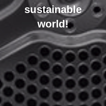
sustainable
world!