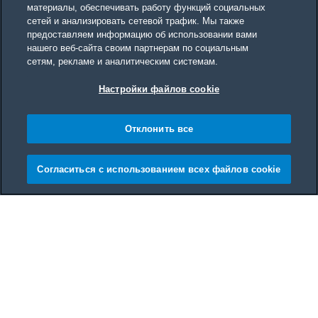
материалы, обеспечивать работу функций социальных
сетей и анализировать сетевой трафик. Мы также
предоставляем информацию об использовании вами
нашего веб-сайта своим партнерам по социальным
сетям, рекламе и аналитическим системам.
Настройки файлов cookie
Отклонить все
Согласиться с использованием всех файлов cookie
Main content starts here
Beko
RecycledDry Tumbl