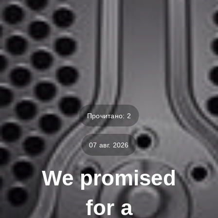
Прочитано: 2
07 авг. 2026
We promised
for a