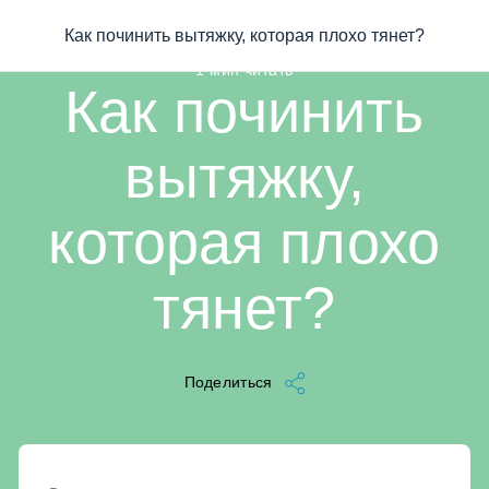
/
...
/
Как починить вытяжку, которая плохо тянет?
Как починить вытяжку, которая плохо тянет?
1 мин читать
Как починить
вытяжку,
которая плохо
тянет?
Поделиться