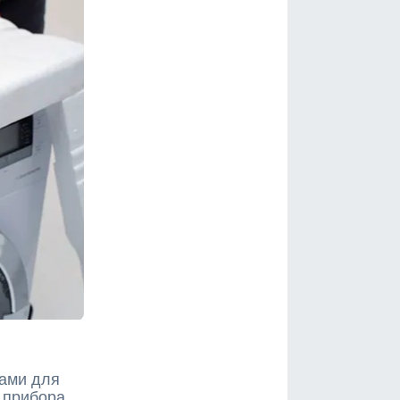
ами для
 прибора