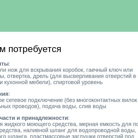
м потребуется
нты
:
и нож для вскрывания коробок, гаечный ключ или
ы, отвертка, дрель (для высверливания отверстий в
 кухонной мебели), спиртовой уровень
ния
:
е сетевое подключение (без многоконтактных вилок
ных проводов), подача воды, слив воды
части и принадлежности
:
я жидкого моющего средства, мерная емкость для п
редства, наливной шланг для водопроводной воды,
го шланга, пластмассовые заглушки отверстий под