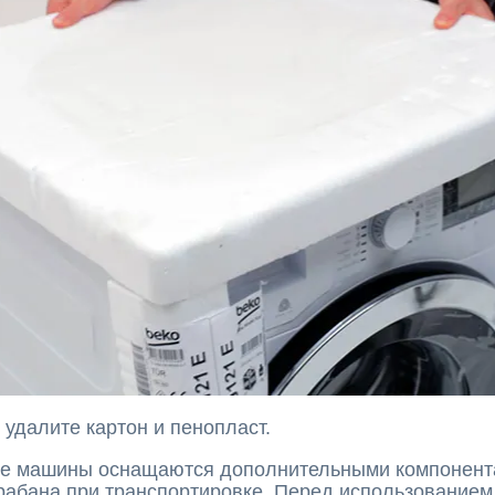
удалите картон и пенопласт.
е машины оснащаются дополнительными компонент
рабана при транспортировке. Перед использованием