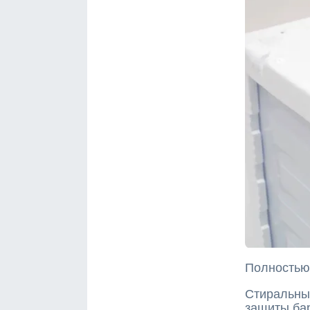
Полностью 
Стиральны
защиты ба