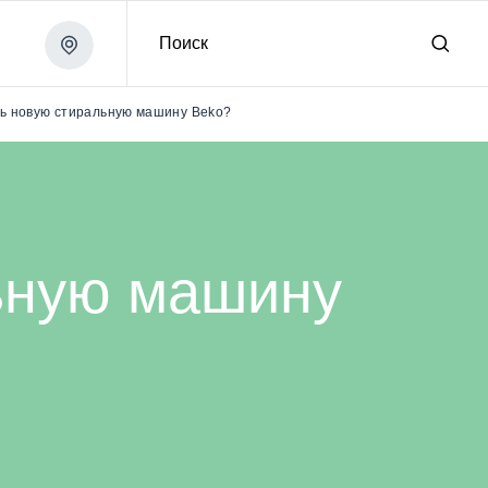
Поиск
ть новую стиральную машину Beko?
льную машину