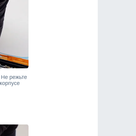
 Не режьте
 корпусе