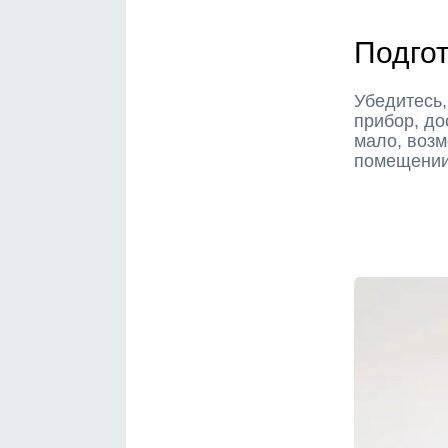
Подгот
Убедитесь,
прибор, до
мало, возм
помещени