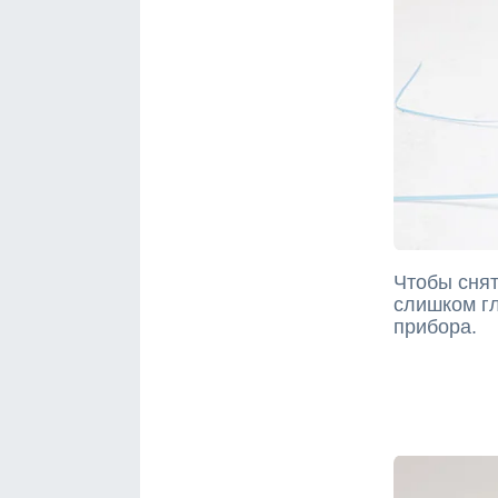
Чтобы снят
слишком гл
прибора.