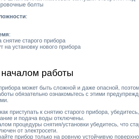
ировочные болты
ложности
:
емя
:
а снятие старого прибора
т на установку нового прибора
 началом работы
прибора может быть сложной и даже опасной, поэто
боты обязательно ознакомьтесь с этими предупреж
ми.
как приступать к снятию старого прибора, убедитесь,
тание и подача воды отключены.
лом процедуры снятия/установки убедитесь, что ст
лючен от электросети.
айте прибор только на ровную устойчивую поверхно