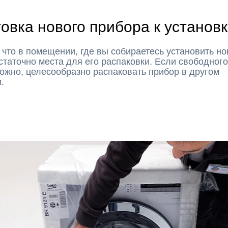
овка нового прибора к установ
 что в помещении, где вы собираетесь установить н
статочно места для его распаковки. Если свободног
ожно, целесообразно распаковать прибор в другом
и.