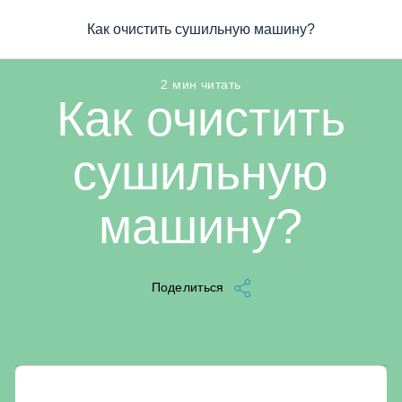
/
...
/
Статья
/
Как очистить сушильную машину?
Как очистить сушильную машину?
2 мин читать
Как очистить
сушильную
машину?
Поделиться