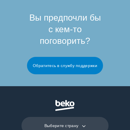
Вы предпочли бы
с кем-то
поговорить?
Обратитесь в службу поддержки
Выберите страну