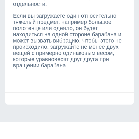
отдельности.
Если вы загружаете один относительно
тяжелый предмет, например большое
полотенце или одеяло, он будет
находиться на одной стороне барабана и
может вызвать вибрацию. Чтобы этого не
происходило, загружайте не менее двух
вещей с примерно одинаковым весом,
которые уравновесят друг друга при
вращении барабана.